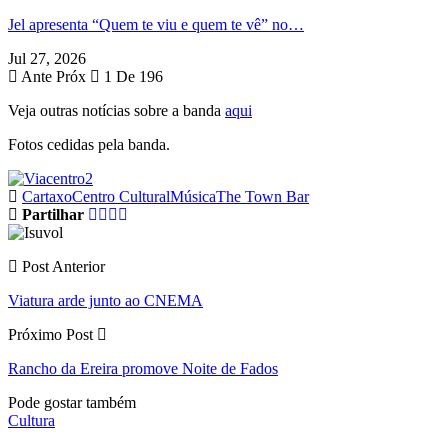
Jel apresenta “Quem te viu e quem te vê” no…
Jul 27, 2026
Ante
Próx
1 De 196
Veja outras notícias sobre a banda
aqui
Fotos cedidas pela banda.
Cartaxo
Centro Cultural
Música
The Town Bar
Partilhar
Post Anterior
Viatura arde junto ao CNEMA
Próximo Post
Rancho da Ereira promove Noite de Fados
Pode gostar também
Cultura