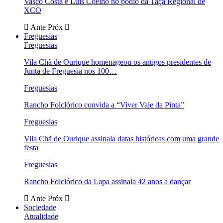
Vasco Costa e Luís Coelho no pódio da Taça Regional de
XCO
Ante
Próx
Freguesias
Freguesias
Vila Chã de Ourique homenageou os antigos presidentes de
Junta de Freguesia nos 100…
Freguesias
Rancho Folclórico convida a “Viver Vale da Pinta”
Freguesias
Vila Chã de Ourique assinala datas históricas com uma grande
festa
Freguesias
Rancho Folclórico da Lapa assinala 42 anos a dançar
Ante
Próx
Sociedade
Atualidade