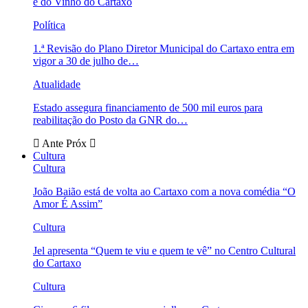
e do Vinho do Cartaxo
Política
1.ª Revisão do Plano Diretor Municipal do Cartaxo entra em
vigor a 30 de julho de…
Atualidade
Estado assegura financiamento de 500 mil euros para
reabilitação do Posto da GNR do…
Ante
Próx
Cultura
Cultura
João Baião está de volta ao Cartaxo com a nova comédia “O
Amor É Assim”
Cultura
Jel apresenta “Quem te viu e quem te vê” no Centro Cultural
do Cartaxo
Cultura