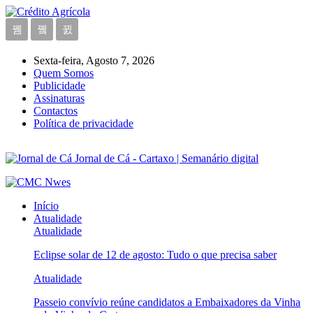
Sexta-feira, Agosto 7, 2026
Quem Somos
Publicidade
Assinaturas
Contactos
Política de privacidade
Jornal de Cá - Cartaxo | Semanário digital
Início
Atualidade
Atualidade
Eclipse solar de 12 de agosto: Tudo o que precisa saber
Atualidade
Passeio convívio reúne candidatos a Embaixadores da Vinha