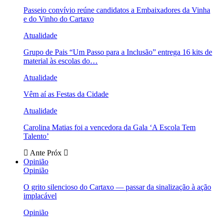
Passeio convívio reúne candidatos a Embaixadores da Vinha
e do Vinho do Cartaxo
Atualidade
Grupo de Pais “Um Passo para a Inclusão” entrega 16 kits de
material às escolas do…
Atualidade
Vêm aí as Festas da Cidade
Atualidade
Carolina Matias foi a vencedora da Gala ‘A Escola Tem
Talento’
Ante
Próx
Opinião
Opinião
O grito silencioso do Cartaxo — passar da sinalização à ação
implacável
Opinião