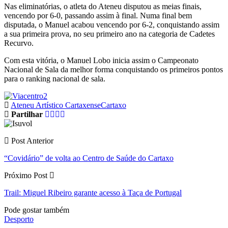
Nas eliminatórias, o atleta do Ateneu disputou as meias finais,
vencendo por 6-0, passando assim à final. Numa final bem
disputada, o Manuel acabou vencendo por 6-2, conquistando assim
a sua primeira prova, no seu primeiro ano na categoria de Cadetes
Recurvo.
Com esta vitória, o Manuel Lobo inicia assim o Campeonato
Nacional de Sala da melhor forma conquistando os primeiros pontos
para o ranking nacional de sala.
Ateneu Artístico Cartaxense
Cartaxo
Partilhar
Post Anterior
“Covidário” de volta ao Centro de Saúde do Cartaxo
Próximo Post
Trail: Miguel Ribeiro garante acesso à Taça de Portugal
Pode gostar também
Desporto