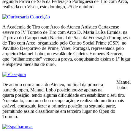
segunda Prova de Sala da Federação Portuguesa de Tiro com Arco,
realizada em Viseu, este domingo, 25 de outubro.
A Academia de Tiro com Arco do Ateneu Artístico Cartaxense
esteve no IV Torneio de Tiro com Arco D. Maria Luísa Ermida, na
2ª prova do Campeonato Nacional de Sala da Federação Portuguesa
de Tiro com Arco, organizado pelo Centro Social Prime (CSP), no
Pavilhão Desportivo de Prime, Viseu-Portugal, representada pelo
arqueiro Manuel Lobo, no escalão de Cadetes Homens Recurvo,
que “brilhantemente” venceu a prova, conquistando assim o 1° lugar
e respetiva medalha de ouro.
Manuel
De acordo com a nota do Ateneu, no final da primeira
Lobo
parte do open, Manuel Lobo posicionou-se apenas na
quarta posição, tendo alguma dificuldade em estabilizar o seu tiro.
No entanto, com uma boa recuperação, e realizando um tiro mais
estável, conseguiu fazer a primeira posição na segunda parte,
permitindo assim classificar-se em terceiro lugar no Open do
Torneio.