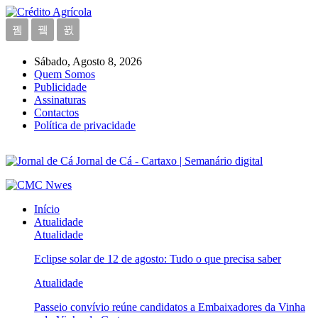
Sábado, Agosto 8, 2026
Quem Somos
Publicidade
Assinaturas
Contactos
Política de privacidade
Jornal de Cá - Cartaxo | Semanário digital
Início
Atualidade
Atualidade
Eclipse solar de 12 de agosto: Tudo o que precisa saber
Atualidade
Passeio convívio reúne candidatos a Embaixadores da Vinha