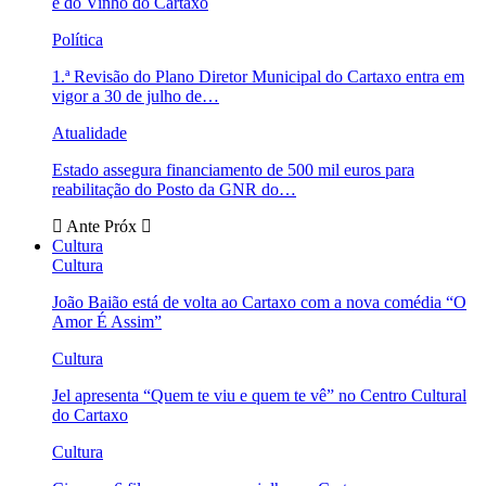
e do Vinho do Cartaxo
Política
1.ª Revisão do Plano Diretor Municipal do Cartaxo entra em
vigor a 30 de julho de…
Atualidade
Estado assegura financiamento de 500 mil euros para
reabilitação do Posto da GNR do…
Ante
Próx
Cultura
Cultura
João Baião está de volta ao Cartaxo com a nova comédia “O
Amor É Assim”
Cultura
Jel apresenta “Quem te viu e quem te vê” no Centro Cultural
do Cartaxo
Cultura