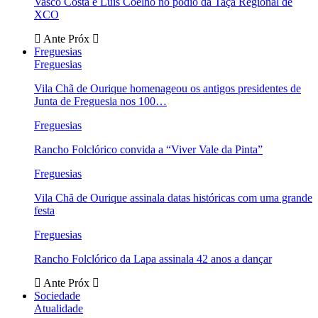
Vasco Costa e Luís Coelho no pódio da Taça Regional de
XCO
Ante
Próx
Freguesias
Freguesias
Vila Chã de Ourique homenageou os antigos presidentes de
Junta de Freguesia nos 100…
Freguesias
Rancho Folclórico convida a “Viver Vale da Pinta”
Freguesias
Vila Chã de Ourique assinala datas históricas com uma grande
festa
Freguesias
Rancho Folclórico da Lapa assinala 42 anos a dançar
Ante
Próx
Sociedade
Atualidade