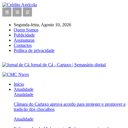
Segunda-feira, Agosto 10, 2026
Quem Somos
Publicidade
Assinaturas
Contactos
Política de privacidade
Jornal de Cá - Cartaxo | Semanário digital
Início
Atualidade
Atualidade
Câmara do Cartaxo aprova acordo para proteger e promover a
tradição dos chocalhos
Atualidade