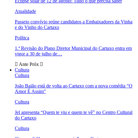
Eclipse solar de 12 de agosto: Tudo o que precisa saber
Atualidade
Passeio convívio reúne candidatos a Embaixadores da Vinha
e do Vinho do Cartaxo
Política
1.ª Revisão do Plano Diretor Municipal do Cartaxo entra em
vigor a 30 de julho de…
Ante
Próx
Cultura
Cultura
João Baião está de volta ao Cartaxo com a nova comédia “O
Amor É Assim”
Cultura
Jel apresenta “Quem te viu e quem te vê” no Centro Cultural
do Cartaxo
Cultura