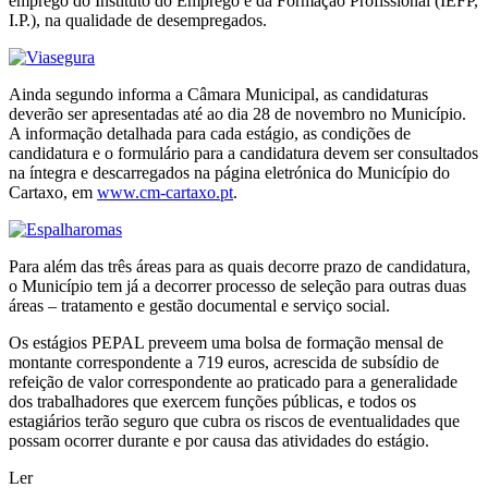
emprego do Instituto do Emprego e da Formação Profissional (IEFP,
I.P.), na qualidade de desempregados.
Ainda segundo informa a Câmara Municipal, as candidaturas
deverão ser apresentadas até ao dia 28 de novembro no Município.
A informação detalhada para cada estágio, as condições de
candidatura e o formulário para a candidatura devem ser consultados
na íntegra e descarregados na página eletrónica do Município do
Cartaxo, em
www.cm-cartaxo.pt
.
Para além das três áreas para as quais decorre prazo de candidatura,
o Município tem já a decorrer processo de seleção para outras duas
áreas – tratamento e gestão documental e serviço social.
Os estágios PEPAL preveem uma bolsa de formação mensal de
montante correspondente a 719 euros, acrescida de subsídio de
refeição de valor correspondente ao praticado para a generalidade
dos trabalhadores que exercem funções públicas, e todos os
estagiários terão seguro que cubra os riscos de eventualidades que
possam ocorrer durante e por causa das atividades do estágio.
Ler