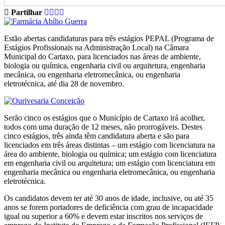
Partilhar
Estão abertas candidaturas para três estágios PEPAL (Programa de
Estágios Profissionais na Administração Local) na Câmara
Municipal do Cartaxo, para licenciados nas áreas de ambiente,
biologia ou química, engenharia civil ou arquitetura, engenharia
mecânica, ou engenharia eletromecânica, ou engenharia
eletrotécnica, até dia 28 de novembro.
Serão cinco os estágios que o Município de Cartaxo irá acolher,
todos com uma duração de 12 meses, não prorrogáveis. Destes
cinco estágios, três ainda têm candidatura aberta e são para
licenciados em três áreas distintas – um estágio com licenciatura na
área do ambiente, biologia ou química; um estágio com licenciatura
em engenharia civil ou arquitetura; um estágio com licenciatura em
engenharia mecânica ou engenharia eletromecânica, ou engenharia
eletrotécnica.
Os candidatos devem ter até 30 anos de idade, inclusive, ou até 35
anos se forem portadores de deficiência com grau de incapacidade
igual ou superior a 60% e devem estar inscritos nos serviços de