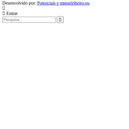
Desenvolvido por:
Potenciais e miguelribeiro.eu
Entrar