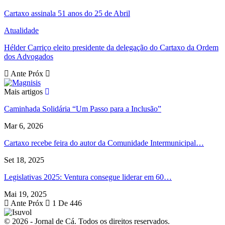
Cartaxo assinala 51 anos do 25 de Abril
Atualidade
Hélder Carriço eleito presidente da delegação do Cartaxo da Ordem
dos Advogados
Ante
Próx
Mais artigos
Caminhada Solidária “Um Passo para a Inclusão”
Mar 6, 2026
Cartaxo recebe feira do autor da Comunidade Intermunicipal…
Set 18, 2025
Legislativas 2025: Ventura consegue liderar em 60…
Mai 19, 2025
Ante
Próx
1 De 446
© 2026 - Jornal de Cá. Todos os direitos reservados.