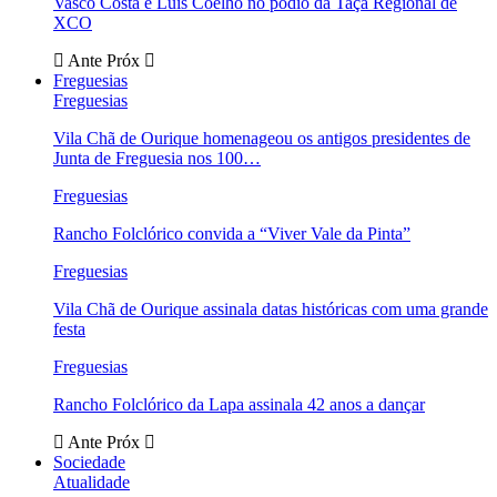
Vasco Costa e Luís Coelho no pódio da Taça Regional de
XCO
Ante
Próx
Freguesias
Freguesias
Vila Chã de Ourique homenageou os antigos presidentes de
Junta de Freguesia nos 100…
Freguesias
Rancho Folclórico convida a “Viver Vale da Pinta”
Freguesias
Vila Chã de Ourique assinala datas históricas com uma grande
festa
Freguesias
Rancho Folclórico da Lapa assinala 42 anos a dançar
Ante
Próx
Sociedade
Atualidade