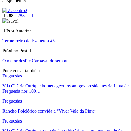
alegremente!
288
288
Post Anterior
Termómetro de Esquerda #5
Próximo Post
O maior desfile Carnaval de sempre
Pode gostar também
Freguesias
Vila Chã de Ourique homenageou os antigos presidentes de Junta de
Freguesia nos 100…
Freguesias
Rancho Folclórico convida a “Viver Vale da Pinta”
Freguesias
Vila Chã de Ourique assinala datas históricas com uma grande festa