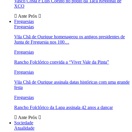
Vasco Costa e Luís Coelho no pódio da Taça Regional de
XCO
Ante
Próx
Freguesias
Freguesias
Vila Chã de Ourique homenageou os antigos presidentes de
Junta de Freguesia nos 100…
Freguesias
Rancho Folclórico convida a “Viver Vale da Pinta”
Freguesias
Vila Chã de Ourique assinala datas históricas com uma grande
festa
Freguesias
Rancho Folclórico da Lapa assinala 42 anos a dançar
Ante
Próx
Sociedade
Atualidade