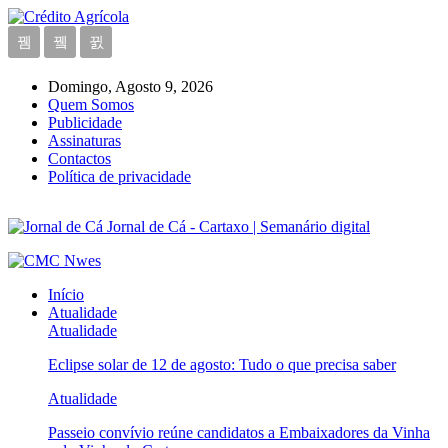
Domingo, Agosto 9, 2026
Quem Somos
Publicidade
Assinaturas
Contactos
Política de privacidade
Jornal de Cá - Cartaxo | Semanário digital
Início
Atualidade
Atualidade
Eclipse solar de 12 de agosto: Tudo o que precisa saber
Atualidade
Passeio convívio reúne candidatos a Embaixadores da Vinha