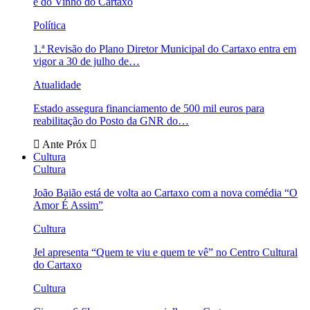
e do Vinho do Cartaxo
Política
1.ª Revisão do Plano Diretor Municipal do Cartaxo entra em
vigor a 30 de julho de…
Atualidade
Estado assegura financiamento de 500 mil euros para
reabilitação do Posto da GNR do…
Ante
Próx
Cultura
Cultura
João Baião está de volta ao Cartaxo com a nova comédia “O
Amor É Assim”
Cultura
Jel apresenta “Quem te viu e quem te vê” no Centro Cultural
do Cartaxo
Cultura