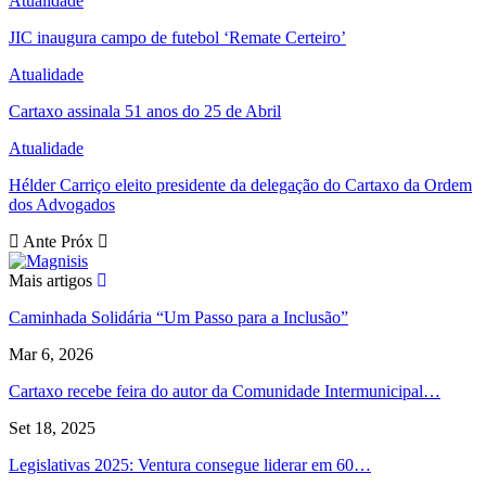
Atualidade
JIC inaugura campo de futebol ‘Remate Certeiro’
Atualidade
Cartaxo assinala 51 anos do 25 de Abril
Atualidade
Hélder Carriço eleito presidente da delegação do Cartaxo da Ordem
dos Advogados
Ante
Próx
Mais artigos
Caminhada Solidária “Um Passo para a Inclusão”
Mar 6, 2026
Cartaxo recebe feira do autor da Comunidade Intermunicipal…
Set 18, 2025
Legislativas 2025: Ventura consegue liderar em 60…