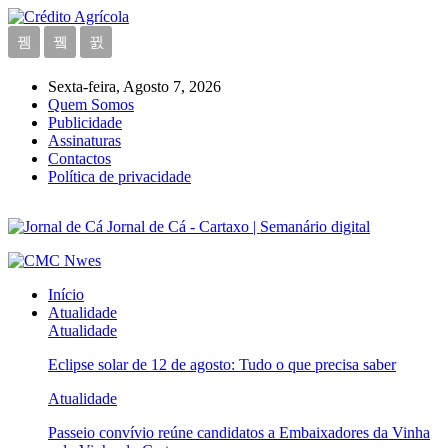
Sexta-feira, Agosto 7, 2026
Quem Somos
Publicidade
Assinaturas
Contactos
Política de privacidade
Jornal de Cá - Cartaxo | Semanário digital
Início
Atualidade
Atualidade
Eclipse solar de 12 de agosto: Tudo o que precisa saber
Atualidade
Passeio convívio reúne candidatos a Embaixadores da Vinha