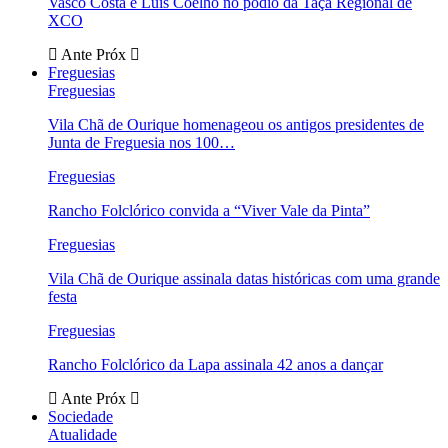
Vasco Costa e Luís Coelho no pódio da Taça Regional de
XCO
Ante
Próx
Freguesias
Freguesias
Vila Chã de Ourique homenageou os antigos presidentes de
Junta de Freguesia nos 100…
Freguesias
Rancho Folclórico convida a “Viver Vale da Pinta”
Freguesias
Vila Chã de Ourique assinala datas históricas com uma grande
festa
Freguesias
Rancho Folclórico da Lapa assinala 42 anos a dançar
Ante
Próx
Sociedade
Atualidade