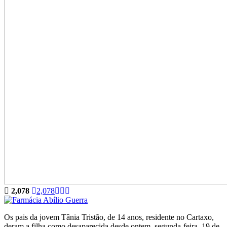
2,078
2,078
Os pais da jovem Tânia Tristão, de 14 anos, residente no Cartaxo,
deram a filha como desaparecida desde ontem, segunda-feira, 19 de