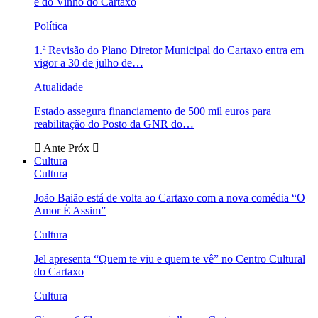
e do Vinho do Cartaxo
Política
1.ª Revisão do Plano Diretor Municipal do Cartaxo entra em
vigor a 30 de julho de…
Atualidade
Estado assegura financiamento de 500 mil euros para
reabilitação do Posto da GNR do…
Ante
Próx
Cultura
Cultura
João Baião está de volta ao Cartaxo com a nova comédia “O
Amor É Assim”
Cultura
Jel apresenta “Quem te viu e quem te vê” no Centro Cultural
do Cartaxo
Cultura