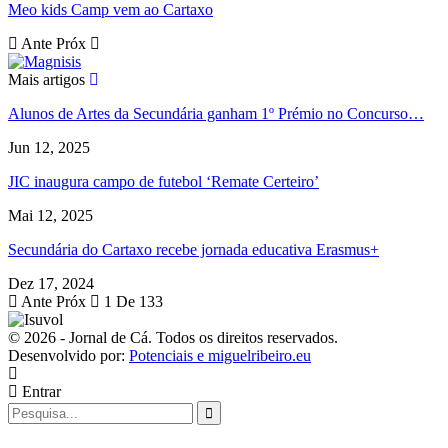
Meo kids Camp vem ao Cartaxo
Ante
Próx
Mais artigos
Alunos de Artes da Secundária ganham 1º Prémio no Concurso…
Jun 12, 2025
JIC inaugura campo de futebol ‘Remate Certeiro’
Mai 12, 2025
Secundária do Cartaxo recebe jornada educativa Erasmus+
Dez 17, 2024
Ante
Próx
1 De 133
© 2026 - Jornal de Cá. Todos os direitos reservados.
Desenvolvido por:
Potenciais e miguelribeiro.eu
Entrar