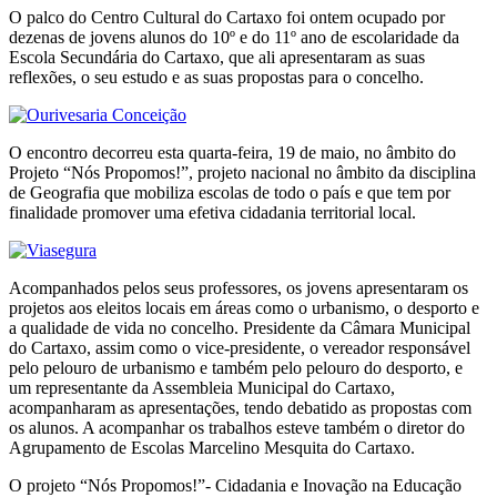
O palco do Centro Cultural do Cartaxo foi ontem ocupado por
dezenas de jovens alunos do 10º e do 11º ano de escolaridade da
Escola Secundária do Cartaxo, que ali apresentaram as suas
reflexões, o seu estudo e as suas propostas para o concelho.
O encontro decorreu esta quarta-feira, 19 de maio, no âmbito do
Projeto “Nós Propomos!”, projeto nacional no âmbito da disciplina
de Geografia que mobiliza escolas de todo o país e que tem por
finalidade promover uma efetiva cidadania territorial local.
Acompanhados pelos seus professores, os jovens apresentaram os
projetos aos eleitos locais em áreas como o urbanismo, o desporto e
a qualidade de vida no concelho. Presidente da Câmara Municipal
do Cartaxo, assim como o vice-presidente, o vereador responsável
pelo pelouro de urbanismo e também pelo pelouro do desporto, e
um representante da Assembleia Municipal do Cartaxo,
acompanharam as apresentações, tendo debatido as propostas com
os alunos. A acompanhar os trabalhos esteve também o diretor do
Agrupamento de Escolas Marcelino Mesquita do Cartaxo.
O projeto “Nós Propomos!”- Cidadania e Inovação na Educação