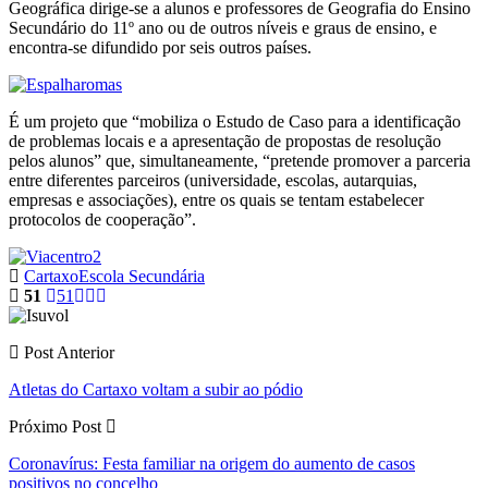
Geográfica dirige-se a alunos e professores de Geografia do Ensino
Secundário do 11º ano ou de outros níveis e graus de ensino, e
encontra-se difundido por seis outros países.
É um projeto que “mobiliza o Estudo de Caso para a identificação
de problemas locais e a apresentação de propostas de resolução
pelos alunos” que, simultaneamente, “pretende promover a parceria
entre diferentes parceiros (universidade, escolas, autarquias,
empresas e associações), entre os quais se tentam estabelecer
protocolos de cooperação”.
Cartaxo
Escola Secundária
51
51
Post Anterior
Atletas do Cartaxo voltam a subir ao pódio
Próximo Post
Coronavírus: Festa familiar na origem do aumento de casos
positivos no concelho