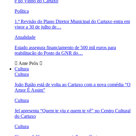
e do Vinho do Cartaxo
Política
1.ª Revisão do Plano Diretor Municipal do Cartaxo entra em
vigor a 30 de julho de…
Atualidade
Estado assegura financiamento de 500 mil euros para
reabilitação do Posto da GNR do…
Ante
Próx
Cultura
Cultura
João Baião está de volta ao Cartaxo com a nova comédia “O
Amor É Assim”
Cultura
Jel apresenta “Quem te viu e quem te vê” no Centro Cultural
do Cartaxo
Cultura