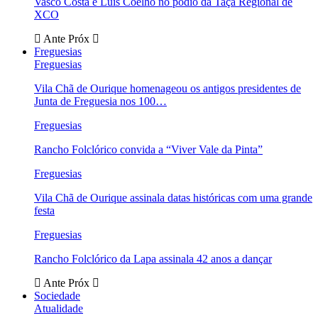
Vasco Costa e Luís Coelho no pódio da Taça Regional de
XCO
Ante
Próx
Freguesias
Freguesias
Vila Chã de Ourique homenageou os antigos presidentes de
Junta de Freguesia nos 100…
Freguesias
Rancho Folclórico convida a “Viver Vale da Pinta”
Freguesias
Vila Chã de Ourique assinala datas históricas com uma grande
festa
Freguesias
Rancho Folclórico da Lapa assinala 42 anos a dançar
Ante
Próx
Sociedade
Atualidade