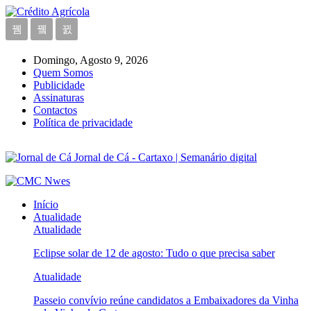
Domingo, Agosto 9, 2026
Quem Somos
Publicidade
Assinaturas
Contactos
Política de privacidade
Jornal de Cá - Cartaxo | Semanário digital
Início
Atualidade
Atualidade
Eclipse solar de 12 de agosto: Tudo o que precisa saber
Atualidade
Passeio convívio reúne candidatos a Embaixadores da Vinha