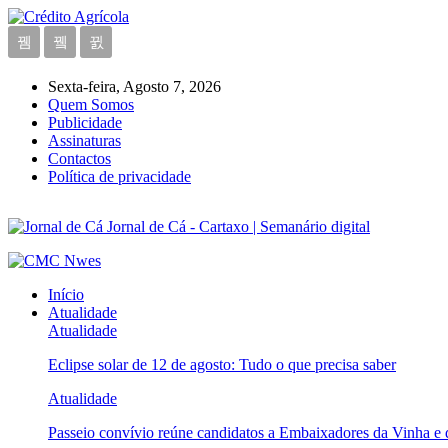
Sexta-feira, Agosto 7, 2026
Quem Somos
Publicidade
Assinaturas
Contactos
Política de privacidade
Jornal de Cá - Cartaxo | Semanário digital
Início
Atualidade
Atualidade
Eclipse solar de 12 de agosto: Tudo o que precisa saber
Atualidade
Passeio convívio reúne candidatos a Embaixadores da Vinha e