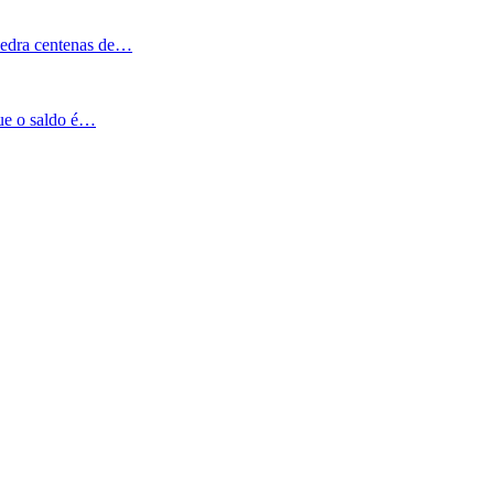
Pedra centenas de…
que o saldo é…