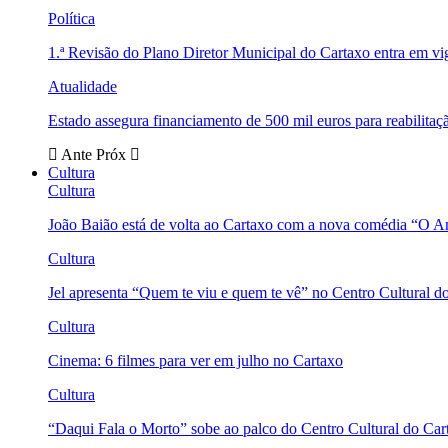
Política
1.ª Revisão do Plano Diretor Municipal do Cartaxo entra em v
Atualidade
Estado assegura financiamento de 500 mil euros para reabili
Ante
Próx
Cultura
Cultura
João Baião está de volta ao Cartaxo com a nova comédia “O 
Cultura
Jel apresenta “Quem te viu e quem te vê” no Centro Cultural d
Cultura
Cinema: 6 filmes para ver em julho no Cartaxo
Cultura
“Daqui Fala o Morto” sobe ao palco do Centro Cultural do Car