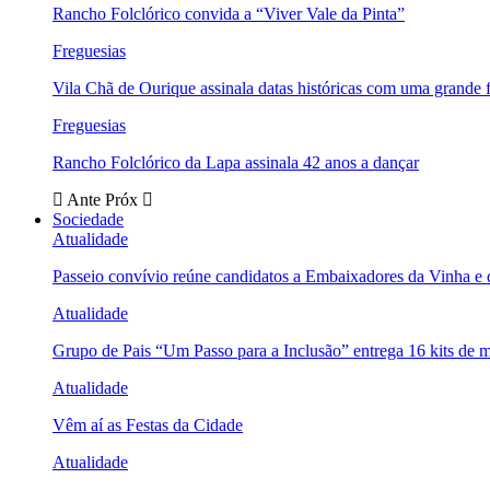
Rancho Folclórico convida a “Viver Vale da Pinta”
Freguesias
Vila Chã de Ourique assinala datas históricas com uma grande f
Freguesias
Rancho Folclórico da Lapa assinala 42 anos a dançar
Ante
Próx
Sociedade
Atualidade
Passeio convívio reúne candidatos a Embaixadores da Vinha e
Atualidade
Grupo de Pais “Um Passo para a Inclusão” entrega 16 kits de m
Atualidade
Vêm aí as Festas da Cidade
Atualidade