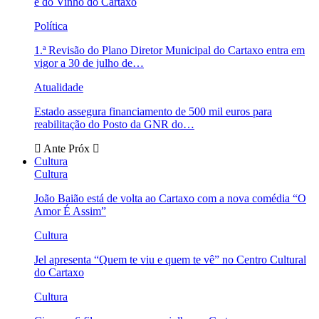
e do Vinho do Cartaxo
Política
1.ª Revisão do Plano Diretor Municipal do Cartaxo entra em
vigor a 30 de julho de…
Atualidade
Estado assegura financiamento de 500 mil euros para
reabilitação do Posto da GNR do…
Ante
Próx
Cultura
Cultura
João Baião está de volta ao Cartaxo com a nova comédia “O
Amor É Assim”
Cultura
Jel apresenta “Quem te viu e quem te vê” no Centro Cultural
do Cartaxo
Cultura