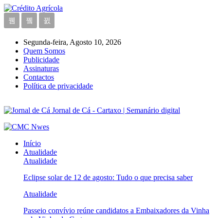
Segunda-feira, Agosto 10, 2026
Quem Somos
Publicidade
Assinaturas
Contactos
Política de privacidade
Jornal de Cá - Cartaxo | Semanário digital
Início
Atualidade
Atualidade
Eclipse solar de 12 de agosto: Tudo o que precisa saber
Atualidade
Passeio convívio reúne candidatos a Embaixadores da Vinha