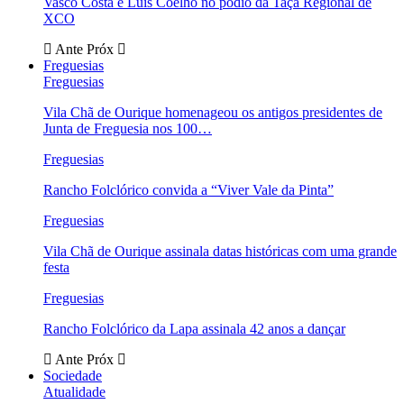
Vasco Costa e Luís Coelho no pódio da Taça Regional de
XCO
Ante
Próx
Freguesias
Freguesias
Vila Chã de Ourique homenageou os antigos presidentes de
Junta de Freguesia nos 100…
Freguesias
Rancho Folclórico convida a “Viver Vale da Pinta”
Freguesias
Vila Chã de Ourique assinala datas históricas com uma grande
festa
Freguesias
Rancho Folclórico da Lapa assinala 42 anos a dançar
Ante
Próx
Sociedade
Atualidade