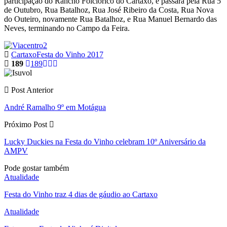
participação do Rancho Folclórico do Cartaxo, e passará pela Rua 5
de Outubro, Rua Batalhoz, Rua José Ribeiro da Costa, Rua Nova
do Outeiro, novamente Rua Batalhoz, e Rua Manuel Bernardo das
Neves, terminando no Campo da Feira.
Cartaxo
Festa do Vinho 2017
189
189
Post Anterior
André Ramalho 9º em Motágua
Próximo Post
Lucky Duckies na Festa do Vinho celebram 10º Aniversário da
AMPV
Pode gostar também
Atualidade
Festa do Vinho traz 4 dias de gáudio ao Cartaxo
Atualidade