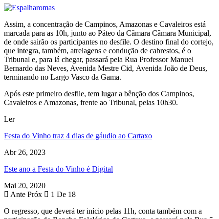
Assim, a concentração de Campinos, Amazonas e Cavaleiros está
marcada para as 10h, junto ao Páteo da Câmara Câmara Municipal,
de onde sairão os participantes no desfile. O destino final do cortejo,
que integra, também, atrelagens e condução de cabrestos, é o
Tribunal e, para lá chegar, passará pela Rua Professor Manuel
Bernardo das Neves, Avenida Mestre Cid, Avenida João de Deus,
terminando no Largo Vasco da Gama.
Após este primeiro desfile, tem lugar a bênção dos Campinos,
Cavaleiros e Amazonas, frente ao Tribunal, pelas 10h30.
Ler
Festa do Vinho traz 4 dias de gáudio ao Cartaxo
Abr 26, 2023
Este ano a Festa do Vinho é Digital
Mai 20, 2020
Ante
Próx
1 De 18
O regresso, que deverá ter início pelas 11h, conta também com a