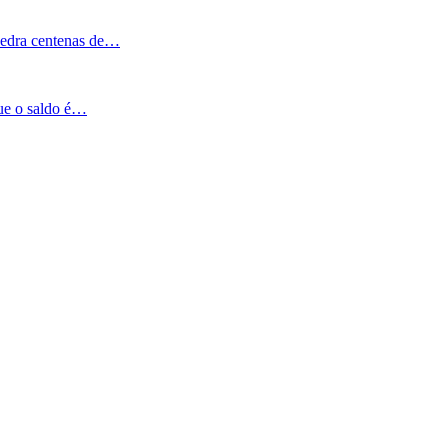
Pedra centenas de…
que o saldo é…