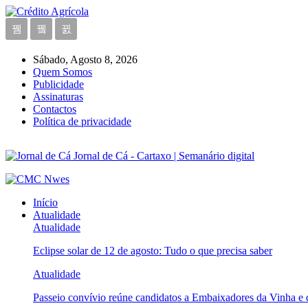
Sábado, Agosto 8, 2026
Quem Somos
Publicidade
Assinaturas
Contactos
Política de privacidade
Jornal de Cá - Cartaxo | Semanário digital
Início
Atualidade
Atualidade
Eclipse solar de 12 de agosto: Tudo o que precisa saber
Atualidade
Passeio convívio reúne candidatos a Embaixadores da Vinha e