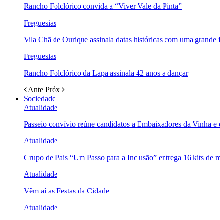
Rancho Folclórico convida a “Viver Vale da Pinta”
Freguesias
Vila Chã de Ourique assinala datas históricas com uma grande f
Freguesias
Rancho Folclórico da Lapa assinala 42 anos a dançar
Ante
Próx
Sociedade
Atualidade
Passeio convívio reúne candidatos a Embaixadores da Vinha e
Atualidade
Grupo de Pais “Um Passo para a Inclusão” entrega 16 kits de m
Atualidade
Vêm aí as Festas da Cidade
Atualidade