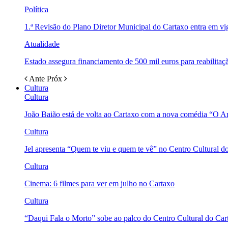
Política
1.ª Revisão do Plano Diretor Municipal do Cartaxo entra em v
Atualidade
Estado assegura financiamento de 500 mil euros para reabili
Ante
Próx
Cultura
Cultura
João Baião está de volta ao Cartaxo com a nova comédia “O 
Cultura
Jel apresenta “Quem te viu e quem te vê” no Centro Cultural d
Cultura
Cinema: 6 filmes para ver em julho no Cartaxo
Cultura
“Daqui Fala o Morto” sobe ao palco do Centro Cultural do Car