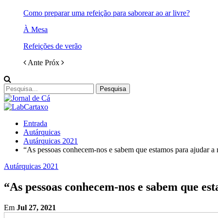
Como preparar uma refeição para saborear ao ar livre?
À Mesa
Refeições de verão
Ante
Próx
Entrada
Autárquicas
Autárquicas 2021
“As pessoas conhecem-nos e sabem que estamos para ajudar a 
Autárquicas 2021
“As pessoas conhecem-nos e sabem que est
Em
Jul 27, 2021