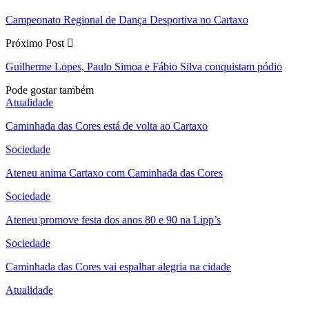
Campeonato Regional de Dança Desportiva no Cartaxo
Próximo Post
Guilherme Lopes, Paulo Simoa e Fábio Silva conquistam pódio
Pode gostar também
Atualidade
Caminhada das Cores está de volta ao Cartaxo
Sociedade
Ateneu anima Cartaxo com Caminhada das Cores
Sociedade
Ateneu promove festa dos anos 80 e 90 na Lipp’s
Sociedade
Caminhada das Cores vai espalhar alegria na cidade
Atualidade