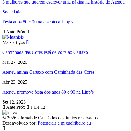
3 mulheres que querem escrever uma página na história do Ateneu
Sociedade
Festa anos 80 e 90 na discoteca Lipp’s
Ante
Próx
Mais artigos
Caminhada das Cores está de volta ao Cartaxo
Mai 27, 2026
Ateneu anima Cartaxo com Caminhada das Cores
Abr 23, 2025
Ateneu promove festa dos anos 80 e 90 na Lipp’s
Set 12, 2023
Ante
Próx
1 De 12
© 2026 - Jornal de Cá. Todos os direitos reservados.
Desenvolvido por:
Potenciais e miguelribeiro.eu