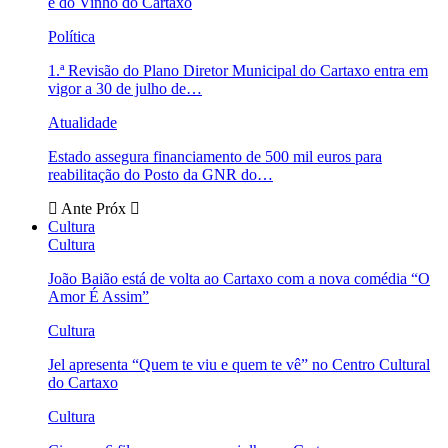
e do Vinho do Cartaxo
Política
1.ª Revisão do Plano Diretor Municipal do Cartaxo entra em
vigor a 30 de julho de…
Atualidade
Estado assegura financiamento de 500 mil euros para
reabilitação do Posto da GNR do…
Ante
Próx
Cultura
Cultura
João Baião está de volta ao Cartaxo com a nova comédia “O
Amor É Assim”
Cultura
Jel apresenta “Quem te viu e quem te vê” no Centro Cultural
do Cartaxo
Cultura