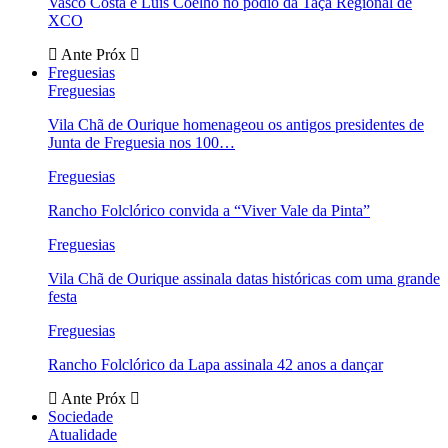
Vasco Costa e Luís Coelho no pódio da Taça Regional de
XCO
Ante
Próx
Freguesias
Freguesias
Vila Chã de Ourique homenageou os antigos presidentes de
Junta de Freguesia nos 100…
Freguesias
Rancho Folclórico convida a “Viver Vale da Pinta”
Freguesias
Vila Chã de Ourique assinala datas históricas com uma grande
festa
Freguesias
Rancho Folclórico da Lapa assinala 42 anos a dançar
Ante
Próx
Sociedade
Atualidade