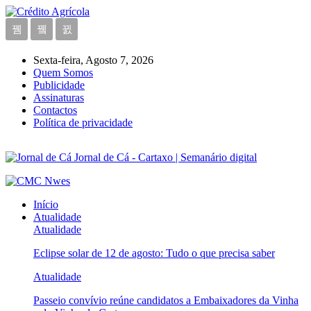
Sexta-feira, Agosto 7, 2026
Quem Somos
Publicidade
Assinaturas
Contactos
Política de privacidade
Jornal de Cá - Cartaxo | Semanário digital
Início
Atualidade
Atualidade
Eclipse solar de 12 de agosto: Tudo o que precisa saber
Atualidade
Passeio convívio reúne candidatos a Embaixadores da Vinha