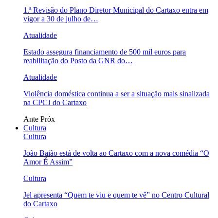
1.ª Revisão do Plano Diretor Municipal do Cartaxo entra em
vigor a 30 de julho de…
Atualidade
Estado assegura financiamento de 500 mil euros para
reabilitação do Posto da GNR do…
Atualidade
Violência doméstica continua a ser a situação mais sinalizada
na CPCJ do Cartaxo
Ante
Próx
Cultura
Cultura
João Baião está de volta ao Cartaxo com a nova comédia “O
Amor É Assim”
Cultura
Jel apresenta “Quem te viu e quem te vê” no Centro Cultural
do Cartaxo