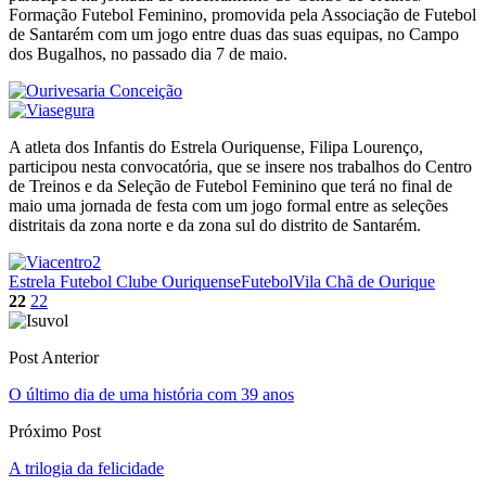
Formação Futebol Feminino, promovida pela Associação de Futebol
de Santarém com um jogo entre duas das suas equipas, no Campo
dos Bugalhos, no passado dia 7 de maio.
A atleta dos Infantis do Estrela Ouriquense, Filipa Lourenço,
participou nesta convocatória, que se insere nos trabalhos do Centro
de Treinos e da Seleção de Futebol Feminino que terá no final de
maio uma jornada de festa com um jogo formal entre as seleções
distritais da zona norte e da zona sul do distrito de Santarém.
Estrela Futebol Clube Ouriquense
Futebol
Vila Chã de Ourique
22
22
Post Anterior
O último dia de uma história com 39 anos
Próximo Post
A trilogia da felicidade