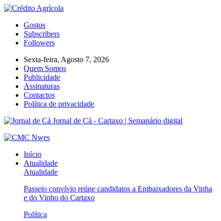
Gostos
Subscribers
Followers
Sexta-feira, Agosto 7, 2026
Quem Somos
Publicidade
Assinaturas
Contactos
Política de privacidade
Jornal de Cá - Cartaxo | Semanário digital
Início
Atualidade
Atualidade
Passeio convívio reúne candidatos a Embaixadores da Vinha
e do Vinho do Cartaxo
Política