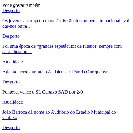
Pode gostar também
Desporto
Os juvenis a competirem na 2ª divisão do campeonato nacional “vai
dar-nos outra…
Desporto
Foi uma época de “grandes espetáculos de futebol” sempre com
casa cheia no…
Atualidade
Adepta morre durante o Atalaiense x Estrela Ouriquense
Desporto
Pontével vence o SL Cartaxo SAD por 2-0
Atualidade
João Barroca dá nome ao Auditório do Estádio Municipal do
Cartaxo
Desporto