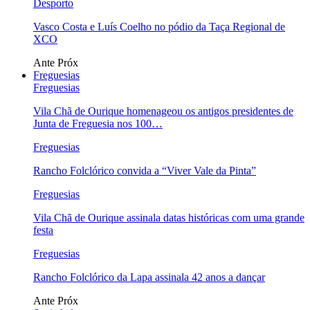
Desporto
Vasco Costa e Luís Coelho no pódio da Taça Regional de
XCO
Ante
Próx
Freguesias
Freguesias
Vila Chã de Ourique homenageou os antigos presidentes de
Junta de Freguesia nos 100…
Freguesias
Rancho Folclórico convida a “Viver Vale da Pinta”
Freguesias
Vila Chã de Ourique assinala datas históricas com uma grande
festa
Freguesias
Rancho Folclórico da Lapa assinala 42 anos a dançar
Ante
Próx