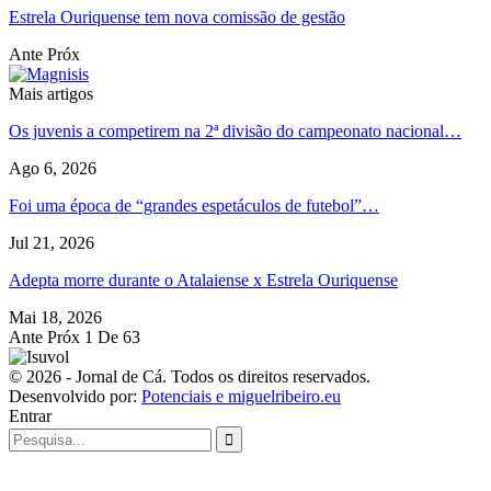
Estrela Ouriquense tem nova comissão de gestão
Ante
Próx
Mais artigos
Os juvenis a competirem na 2ª divisão do campeonato nacional…
Ago 6, 2026
Foi uma época de “grandes espetáculos de futebol”…
Jul 21, 2026
Adepta morre durante o Atalaiense x Estrela Ouriquense
Mai 18, 2026
Ante
Próx
1 De 63
© 2026 - Jornal de Cá. Todos os direitos reservados.
Desenvolvido por:
Potenciais e miguelribeiro.eu
Entrar