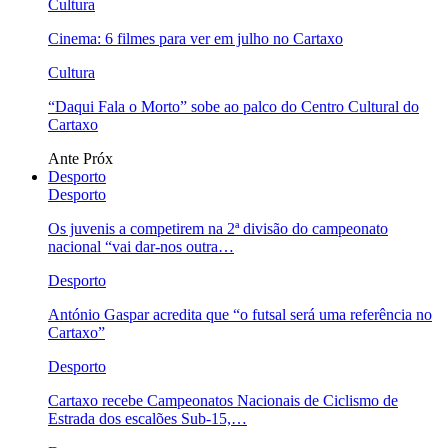
Cultura
Cinema: 6 filmes para ver em julho no Cartaxo
Cultura
“Daqui Fala o Morto” sobe ao palco do Centro Cultural do
Cartaxo
Ante
Próx
Desporto
Desporto
Os juvenis a competirem na 2ª divisão do campeonato
nacional “vai dar-nos outra…
Desporto
António Gaspar acredita que “o futsal será uma referência no
Cartaxo”
Desporto
Cartaxo recebe Campeonatos Nacionais de Ciclismo de
Estrada dos escalões Sub-15,…