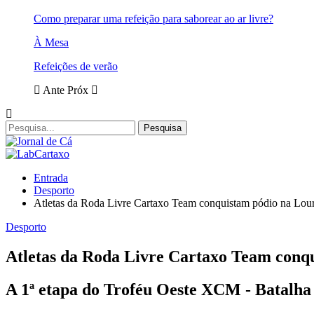
Como preparar uma refeição para saborear ao ar livre?
À Mesa
Refeições de verão
Ante
Próx
Entrada
Desporto
Atletas da Roda Livre Cartaxo Team conquistam pódio na Lou
Desporto
Atletas da Roda Livre Cartaxo Team conq
A 1ª etapa do Troféu Oeste XCM - Batalha 