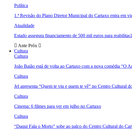
Política
1.ª Revisão do Plano Diretor Municipal do Cartaxo entra em v
Atualidade
Estado assegura financiamento de 500 mil euros para reabili
Ante
Próx
Cultura
Cultura
João Baião está de volta ao Cartaxo com a nova comédia “O 
Cultura
Jel apresenta “Quem te viu e quem te vê” no Centro Cultural d
Cultura
Cinema: 6 filmes para ver em julho no Cartaxo
Cultura
“Daqui Fala o Morto” sobe ao palco do Centro Cultural do Car