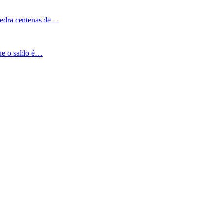
Pedra centenas de…
que o saldo é…