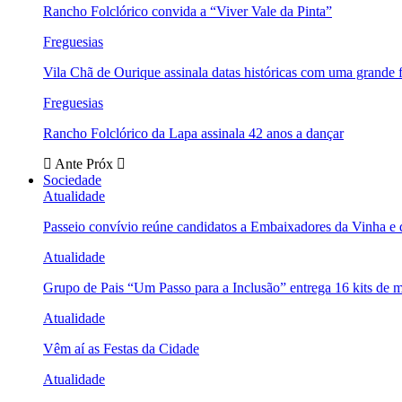
Rancho Folclórico convida a “Viver Vale da Pinta”
Freguesias
Vila Chã de Ourique assinala datas históricas com uma grande f
Freguesias
Rancho Folclórico da Lapa assinala 42 anos a dançar
Ante
Próx
Sociedade
Atualidade
Passeio convívio reúne candidatos a Embaixadores da Vinha e
Atualidade
Grupo de Pais “Um Passo para a Inclusão” entrega 16 kits de m
Atualidade
Vêm aí as Festas da Cidade
Atualidade