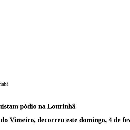
rinhã
uistam pódio na Lourinhã
do Vimeiro, decorreu este domingo, 4 de fe