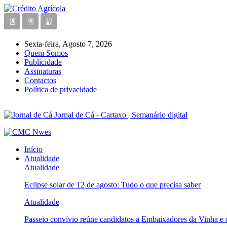
Sexta-feira, Agosto 7, 2026
Quem Somos
Publicidade
Assinaturas
Contactos
Política de privacidade
Jornal de Cá - Cartaxo | Semanário digital
Início
Atualidade
Atualidade
Eclipse solar de 12 de agosto: Tudo o que precisa saber
Atualidade
Passeio convívio reúne candidatos a Embaixadores da Vinha e