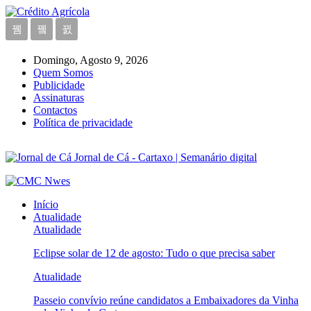
Domingo, Agosto 9, 2026
Quem Somos
Publicidade
Assinaturas
Contactos
Política de privacidade
Jornal de Cá - Cartaxo | Semanário digital
Início
Atualidade
Atualidade
Eclipse solar de 12 de agosto: Tudo o que precisa saber
Atualidade
Passeio convívio reúne candidatos a Embaixadores da Vinha