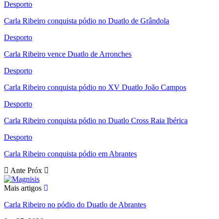
Desporto
Carla Ribeiro conquista pódio no Duatlo de Grândola
Desporto
Carla Ribeiro vence Duatlo de Arronches
Desporto
Carla Ribeiro conquista pódio no XV Duatlo João Campos
Desporto
Carla Ribeiro conquista pódio no Duatlo Cross Raia Ibérica
Desporto
Carla Ribeiro conquista pódio em Abrantes
Ante
Próx
Mais artigos
Carla Ribeiro no pódio do Duatlo de Abrantes