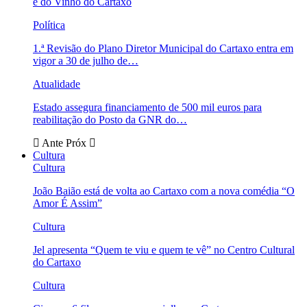
e do Vinho do Cartaxo
Política
1.ª Revisão do Plano Diretor Municipal do Cartaxo entra em
vigor a 30 de julho de…
Atualidade
Estado assegura financiamento de 500 mil euros para
reabilitação do Posto da GNR do…
Ante
Próx
Cultura
Cultura
João Baião está de volta ao Cartaxo com a nova comédia “O
Amor É Assim”
Cultura
Jel apresenta “Quem te viu e quem te vê” no Centro Cultural
do Cartaxo
Cultura