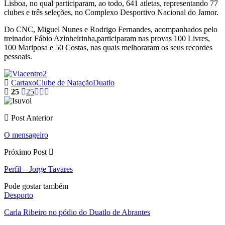
Lisboa, no qual participaram, ao todo, 641 atletas, representando 77
clubes e três seleções, no Complexo Desportivo Nacional do Jamor.
Do CNC, Miguel Nunes e Rodrigo Fernandes, acompanhados pelo
treinador Fábio Azinheirinha,participaram nas provas 100 Livres,
100 Mariposa e 50 Costas, nas quais melhoraram os seus recordes
pessoais.
Cartaxo
Clube de Natação
Duatlo
25
25
Post Anterior
O mensageiro
Próximo Post
Perfil – Jorge Tavares
Pode gostar também
Desporto
Carla Ribeiro no pódio do Duatlo de Abrantes