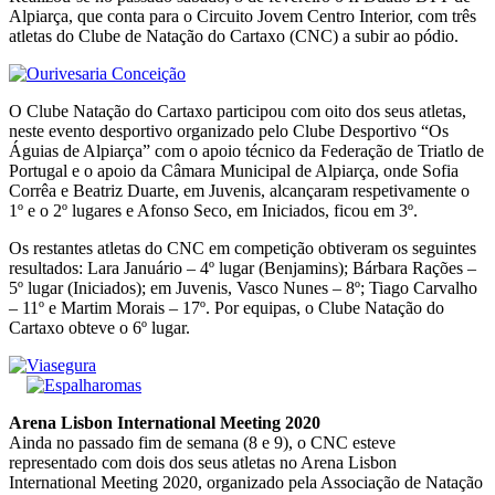
Alpiarça, que conta para o Circuito Jovem Centro Interior, com três
atletas do Clube de Natação do Cartaxo (CNC) a subir ao pódio.
O Clube Natação do Cartaxo participou com oito dos seus atletas,
neste evento desportivo organizado pelo Clube Desportivo “Os
Águias de Alpiarça” com o apoio técnico da Federação de Triatlo de
Portugal e o apoio da Câmara Municipal de Alpiarça, onde Sofia
Corrêa e Beatriz Duarte, em Juvenis, alcançaram respetivamente o
1º e o 2º lugares e Afonso Seco, em Iniciados, ficou em 3º.
Os restantes atletas do CNC em competição obtiveram os seguintes
resultados: Lara Januário – 4º lugar (Benjamins); Bárbara Rações –
5º lugar (Iniciados); em Juvenis, Vasco Nunes – 8º; Tiago Carvalho
– 11º e Martim Morais – 17º. Por equipas, o Clube Natação do
Cartaxo obteve o 6º lugar.
Arena Lisbon International Meeting 2020
Ainda no passado fim de semana (8 e 9), o CNC esteve
representado com dois dos seus atletas no Arena Lisbon
International Meeting 2020, organizado pela Associação de Natação