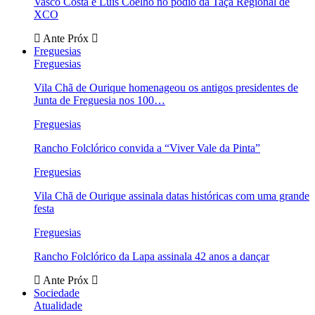
Vasco Costa e Luís Coelho no pódio da Taça Regional de
XCO
Ante
Próx
Freguesias
Freguesias
Vila Chã de Ourique homenageou os antigos presidentes de
Junta de Freguesia nos 100…
Freguesias
Rancho Folclórico convida a “Viver Vale da Pinta”
Freguesias
Vila Chã de Ourique assinala datas históricas com uma grande
festa
Freguesias
Rancho Folclórico da Lapa assinala 42 anos a dançar
Ante
Próx
Sociedade
Atualidade