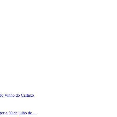
 do Vinho do Cartaxo
igor a 30 de julho de…