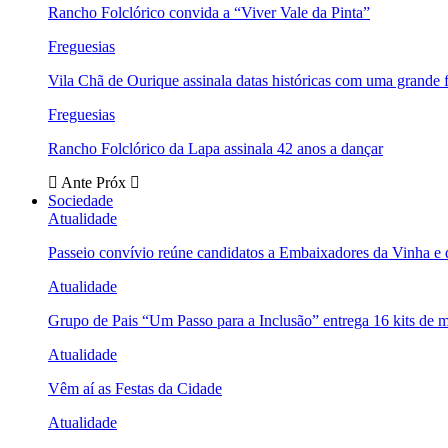
Rancho Folclórico convida a “Viver Vale da Pinta”
Freguesias
Vila Chã de Ourique assinala datas históricas com uma grande f
Freguesias
Rancho Folclórico da Lapa assinala 42 anos a dançar
Ante
Próx
Sociedade
Atualidade
Passeio convívio reúne candidatos a Embaixadores da Vinha e
Atualidade
Grupo de Pais “Um Passo para a Inclusão” entrega 16 kits de m
Atualidade
Vêm aí as Festas da Cidade
Atualidade