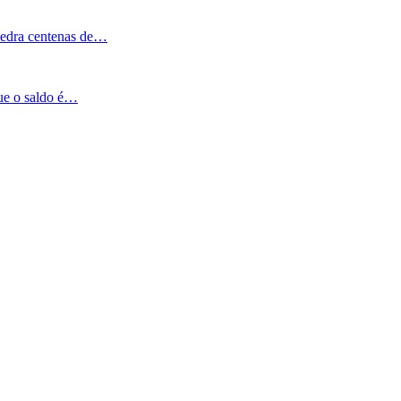
Pedra centenas de…
que o saldo é…