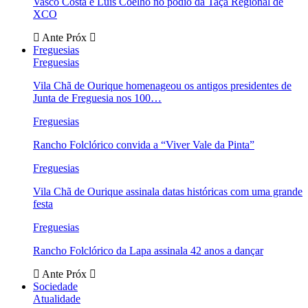
Vasco Costa e Luís Coelho no pódio da Taça Regional de
XCO
Ante
Próx
Freguesias
Freguesias
Vila Chã de Ourique homenageou os antigos presidentes de
Junta de Freguesia nos 100…
Freguesias
Rancho Folclórico convida a “Viver Vale da Pinta”
Freguesias
Vila Chã de Ourique assinala datas históricas com uma grande
festa
Freguesias
Rancho Folclórico da Lapa assinala 42 anos a dançar
Ante
Próx
Sociedade
Atualidade