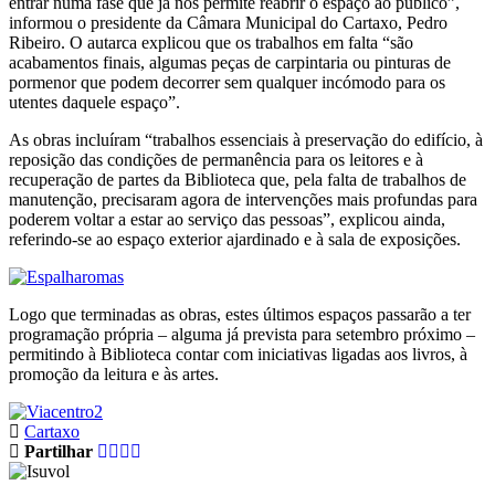
entrar numa fase que já nos permite reabrir o espaço ao público”,
informou o presidente da Câmara Municipal do Cartaxo, Pedro
Ribeiro. O autarca explicou que os trabalhos em falta “são
acabamentos finais, algumas peças de carpintaria ou pinturas de
pormenor que podem decorrer sem qualquer incómodo para os
utentes daquele espaço”.
As obras incluíram “trabalhos essenciais à preservação do edifício, à
reposição das condições de permanência para os leitores e à
recuperação de partes da Biblioteca que, pela falta de trabalhos de
manutenção, precisaram agora de intervenções mais profundas para
poderem voltar a estar ao serviço das pessoas”, explicou ainda,
referindo-se ao espaço exterior ajardinado e à sala de exposições.
Logo que terminadas as obras, estes últimos espaços passarão a ter
programação própria – alguma já prevista para setembro próximo –
permitindo à Biblioteca contar com iniciativas ligadas aos livros, à
promoção da leitura e às artes.
Cartaxo
Partilhar