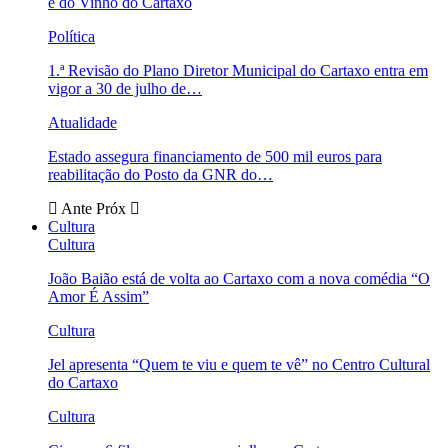
e do Vinho do Cartaxo
Política
1.ª Revisão do Plano Diretor Municipal do Cartaxo entra em
vigor a 30 de julho de…
Atualidade
Estado assegura financiamento de 500 mil euros para
reabilitação do Posto da GNR do…
Ante
Próx
Cultura
Cultura
João Baião está de volta ao Cartaxo com a nova comédia “O
Amor É Assim”
Cultura
Jel apresenta “Quem te viu e quem te vê” no Centro Cultural
do Cartaxo
Cultura