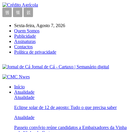
Sexta-feira, Agosto 7, 2026
Quem Somos
Publicidade
Assinaturas
Contactos
Política de privacidade
Jornal de Cá - Cartaxo | Semanário digital
Início
Atualidade
Atualidade
Eclipse solar de 12 de agosto: Tudo o que precisa saber
Atualidade
Passeio convívio reúne candidatos a Embaixadores da Vinha