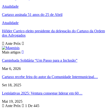
Atualidade
Cartaxo assinala 51 anos do 25 de Abril
Atualidade
Hélder Carriço eleito presidente da delegação do Cartaxo da Ordem
dos Advogados
Ante
Próx
Mais artigos
Caminhada Solidária “Um Passo para a Inclusão”
Mar 6, 2026
Cartaxo recebe feira do autor da Comunidade Intermunicipal…
Set 18, 2025
Legislativas 2025: Ventura consegue liderar em 60…
Mai 19, 2025
Ante
Próx
1 De 445