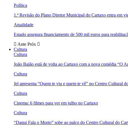
Política
1.ª Revisão do Plano Diretor Municipal do Cartaxo entra em v
Atualidade
Estado assegura financiamento de 500 mil euros para reabili
Ante
Próx
Cultura
Cultura
João Baião está de volta ao Cartaxo com a nova comédia “O 
Cultura
Jel apresenta “Quem te viu e quem te vê” no Centro Cultural d
Cultura
Cinema: 6 filmes para ver em julho no Cartaxo
Cultura
“Daqui Fala o Morto” sobe ao palco do Centro Cultural do Car