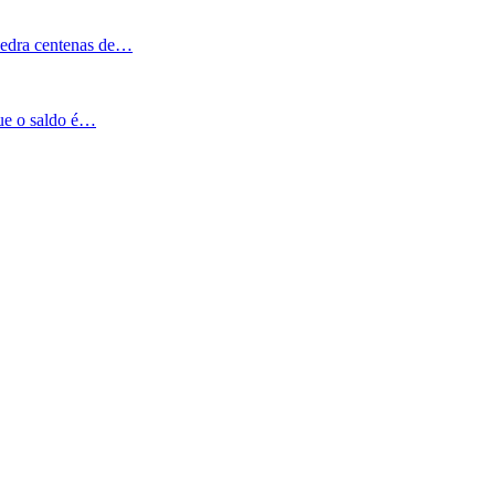
Pedra centenas de…
que o saldo é…