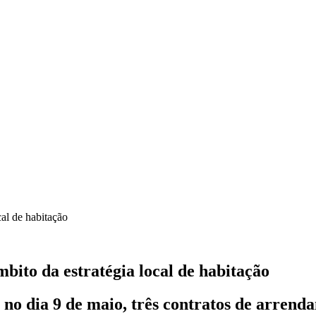
cal de habitação
bito da estratégia local de habitação
no dia 9 de maio, três contratos de arrend