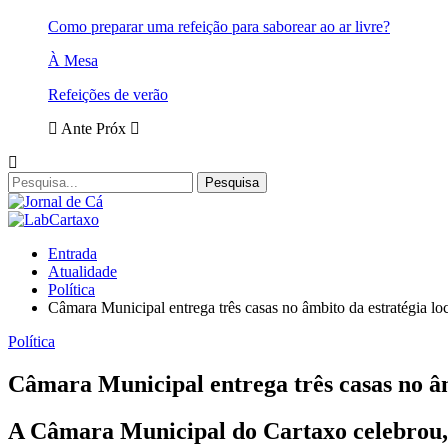
Como preparar uma refeição para saborear ao ar livre?
À Mesa
Refeições de verão
Ante
Próx
Entrada
Atualidade
Política
Câmara Municipal entrega três casas no âmbito da estratégia lo
Política
Câmara Municipal entrega três casas no âm
A Câmara Municipal do Cartaxo celebrou, 