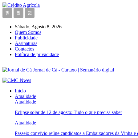
Sábado, Agosto 8, 2026
Quem Somos
Publicidade
Assinaturas
Contactos
Política de privacidade
Jornal de Cá - Cartaxo | Semanário digital
Início
Atualidade
Atualidade
Eclipse solar de 12 de agosto: Tudo o que precisa saber
Atualidade
Passeio convívio reúne candidatos a Embaixadores da Vinha e