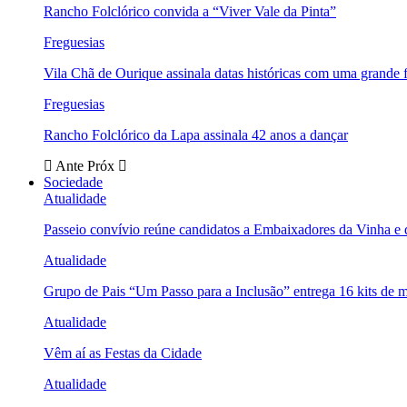
Rancho Folclórico convida a “Viver Vale da Pinta”
Freguesias
Vila Chã de Ourique assinala datas históricas com uma grande f
Freguesias
Rancho Folclórico da Lapa assinala 42 anos a dançar
Ante
Próx
Sociedade
Atualidade
Passeio convívio reúne candidatos a Embaixadores da Vinha e
Atualidade
Grupo de Pais “Um Passo para a Inclusão” entrega 16 kits de m
Atualidade
Vêm aí as Festas da Cidade
Atualidade