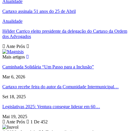
Atualidade
Cartaxo assinala 51 anos do 25 de Abril
Atualidade
Hélder Carriço eleito presidente da delegação do Cartaxo da Ordem
dos Advogados
Ante
Próx
Mais artigos
Caminhada Solidária “Um Passo para a Inclusão”
Mar 6, 2026
Cartaxo recebe feira do autor da Comunidade Intermunicipal…
Set 18, 2025
Legislativas 2025: Ventura consegue liderar em 60…
Mai 19, 2025
Ante
Próx
1 De 452