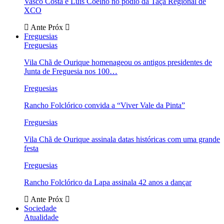
Vasco Costa e Luís Coelho no pódio da Taça Regional de
XCO
Ante
Próx
Freguesias
Freguesias
Vila Chã de Ourique homenageou os antigos presidentes de
Junta de Freguesia nos 100…
Freguesias
Rancho Folclórico convida a “Viver Vale da Pinta”
Freguesias
Vila Chã de Ourique assinala datas históricas com uma grande
festa
Freguesias
Rancho Folclórico da Lapa assinala 42 anos a dançar
Ante
Próx
Sociedade
Atualidade