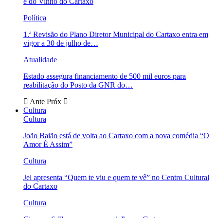
e do Vinho do Cartaxo
Política
1.ª Revisão do Plano Diretor Municipal do Cartaxo entra em
vigor a 30 de julho de…
Atualidade
Estado assegura financiamento de 500 mil euros para
reabilitação do Posto da GNR do…
Ante
Próx
Cultura
Cultura
João Baião está de volta ao Cartaxo com a nova comédia “O
Amor É Assim”
Cultura
Jel apresenta “Quem te viu e quem te vê” no Centro Cultural
do Cartaxo
Cultura