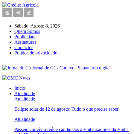
Sábado, Agosto 8, 2026
Quem Somos
Publicidade
Assinaturas
Contactos
Política de privacidade
Jornal de Cá - Cartaxo | Semanário digital
Início
Atualidade
Atualidade
Eclipse solar de 12 de agosto: Tudo o que precisa saber
Atualidade
Passeio convívio reúne candidatos a Embaixadores da Vinha