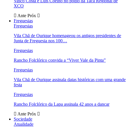
Vasco Costa e Luís Coelho no pódio da Taça Regional de
XCO
Ante
Próx
Freguesias
Freguesias
Vila Chã de Ourique homenageou os antigos presidentes de
Junta de Freguesia nos 100…
Freguesias
Rancho Folclórico convida a “Viver Vale da Pinta”
Freguesias
Vila Chã de Ourique assinala datas históricas com uma grande
festa
Freguesias
Rancho Folclórico da Lapa assinala 42 anos a dançar
Ante
Próx
Sociedade
Atualidade