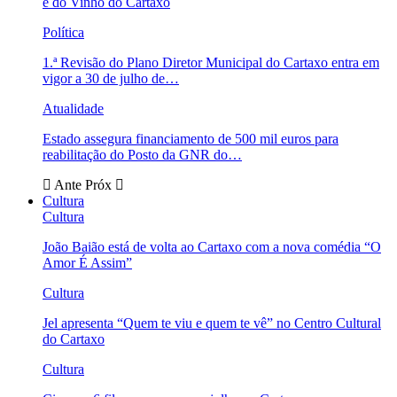
e do Vinho do Cartaxo
Política
1.ª Revisão do Plano Diretor Municipal do Cartaxo entra em
vigor a 30 de julho de…
Atualidade
Estado assegura financiamento de 500 mil euros para
reabilitação do Posto da GNR do…
Ante
Próx
Cultura
Cultura
João Baião está de volta ao Cartaxo com a nova comédia “O
Amor É Assim”
Cultura
Jel apresenta “Quem te viu e quem te vê” no Centro Cultural
do Cartaxo
Cultura