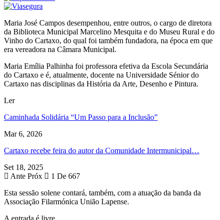
Maria José Campos desempenhou, entre outros, o cargo de diretora
da Biblioteca Municipal Marcelino Mesquita e do Museu Rural e do
Vinho do Cartaxo, do qual foi também fundadora, na época em que
era vereadora na Câmara Municipal.
Maria Emília Palhinha foi professora efetiva da Escola Secundária
do Cartaxo e é, atualmente, docente na Universidade Sénior do
Cartaxo nas disciplinas da História da Arte, Desenho e Pintura.
Ler
Caminhada Solidária “Um Passo para a Inclusão”
Mar 6, 2026
Cartaxo recebe feira do autor da Comunidade Intermunicipal…
Set 18, 2025
Ante
Próx
1 De 667
Esta sessão solene contará, também, com a atuação da banda da
Associação Filarmónica União Lapense.
A entrada é livre.