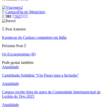
Cartaxo
Dia do Município
592
592
Post Anterior
Karatecas do Cartaxo competem em Itália
Próximo Post
Os Excursionistas (II)
Pode gostar também
Atualidade
Caminhada Solidária “Um Passo para a Inclusão”
Atualidade
Cartaxo recebe feira do autor da Comunidade Intermunicipal da
Lezíria do Tejo 2025
Atualidade