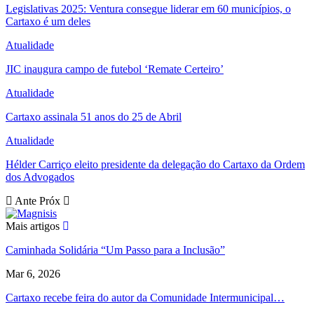
Legislativas 2025: Ventura consegue liderar em 60 municípios, o
Cartaxo é um deles
Atualidade
JIC inaugura campo de futebol ‘Remate Certeiro’
Atualidade
Cartaxo assinala 51 anos do 25 de Abril
Atualidade
Hélder Carriço eleito presidente da delegação do Cartaxo da Ordem
dos Advogados
Ante
Próx
Mais artigos
Caminhada Solidária “Um Passo para a Inclusão”
Mar 6, 2026
Cartaxo recebe feira do autor da Comunidade Intermunicipal…