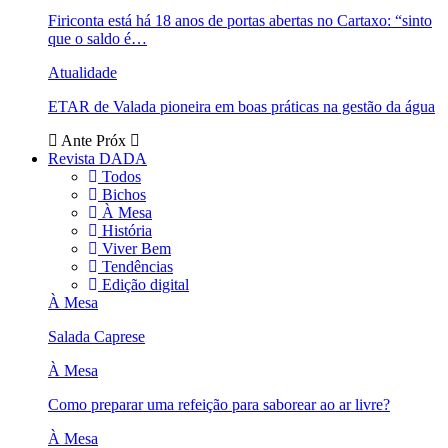
Firiconta está há 18 anos de portas abertas no Cartaxo: “sinto
que o saldo é…
Atualidade
ETAR de Valada pioneira em boas práticas na gestão da água
Ante
Próx
Revista DADA
Todos
Bichos
À Mesa
História
Viver Bem
Tendências
Edição digital
À Mesa
Salada Caprese
À Mesa
Como preparar uma refeição para saborear ao ar livre?
À Mesa