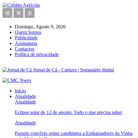
Domingo, Agosto 9, 2026
Quem Somos
Publicidade
Assinaturas
Contactos
Política de privacidade
Jornal de Cá - Cartaxo | Semanário digital
Início
Atualidade
Atualidade
Eclipse solar de 12 de agosto: Tudo o que precisa saber
Atualidade
Passeio convívio reúne candidatos a Embaixadores da Vinha