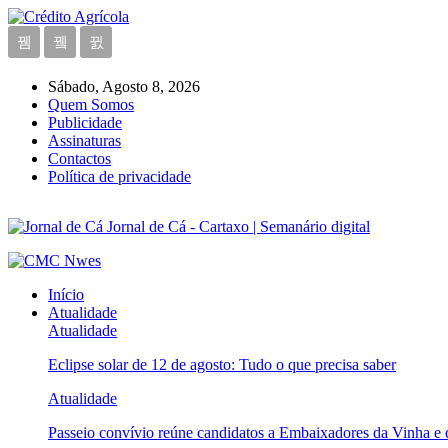
Sábado, Agosto 8, 2026
Quem Somos
Publicidade
Assinaturas
Contactos
Política de privacidade
Jornal de Cá - Cartaxo | Semanário digital
Início
Atualidade
Atualidade
Eclipse solar de 12 de agosto: Tudo o que precisa saber
Atualidade
Passeio convívio reúne candidatos a Embaixadores da Vinha e