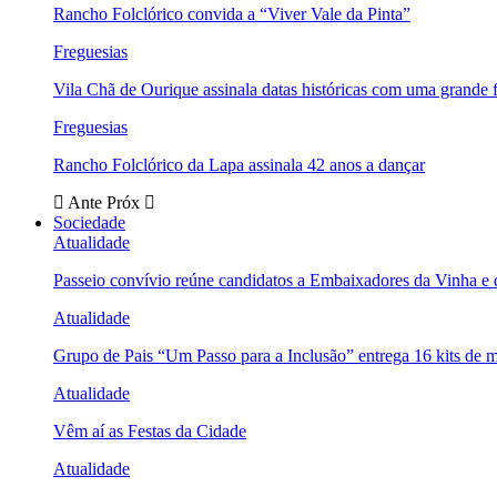
Rancho Folclórico convida a “Viver Vale da Pinta”
Freguesias
Vila Chã de Ourique assinala datas históricas com uma grande f
Freguesias
Rancho Folclórico da Lapa assinala 42 anos a dançar
Ante
Próx
Sociedade
Atualidade
Passeio convívio reúne candidatos a Embaixadores da Vinha e
Atualidade
Grupo de Pais “Um Passo para a Inclusão” entrega 16 kits de m
Atualidade
Vêm aí as Festas da Cidade
Atualidade