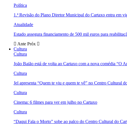
Política
1.ª Revisão do Plano Diretor Municipal do Cartaxo entra em v
Atualidade
Estado assegura financiamento de 500 mil euros para reabili
Ante
Próx
Cultura
Cultura
João Baião está de volta ao Cartaxo com a nova comédia “O 
Cultura
Jel apresenta “Quem te viu e quem te vê” no Centro Cultural d
Cultura
Cinema: 6 filmes para ver em julho no Cartaxo
Cultura
“Daqui Fala o Morto” sobe ao palco do Centro Cultural do Car