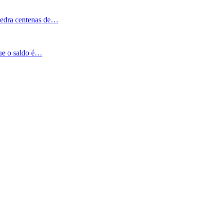
Pedra centenas de…
que o saldo é…