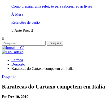
Como preparar uma refeição para saborear ao ar livre?
À Mesa
Refeições de verão
Ante
Próx
Entrada
Desporto
Karatecas do Cartaxo competem em Itália
Desporto
Karatecas do Cartaxo competem em Itália
Em
Dez 10, 2019