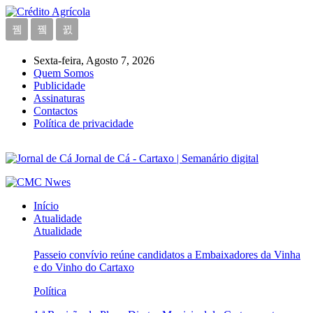
Sexta-feira, Agosto 7, 2026
Quem Somos
Publicidade
Assinaturas
Contactos
Política de privacidade
Jornal de Cá - Cartaxo | Semanário digital
Início
Atualidade
Atualidade
Passeio convívio reúne candidatos a Embaixadores da Vinha
e do Vinho do Cartaxo
Política