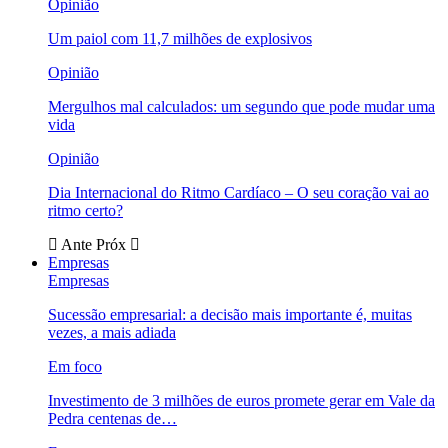
Opinião
Um paiol com 11,7 milhões de explosivos
Opinião
Mergulhos mal calculados: um segundo que pode mudar uma
vida
Opinião
Dia Internacional do Ritmo Cardíaco – O seu coração vai ao
ritmo certo?
Ante
Próx
Empresas
Empresas
Sucessão empresarial: a decisão mais importante é, muitas
vezes, a mais adiada
Em foco
Investimento de 3 milhões de euros promete gerar em Vale da
Pedra centenas de…