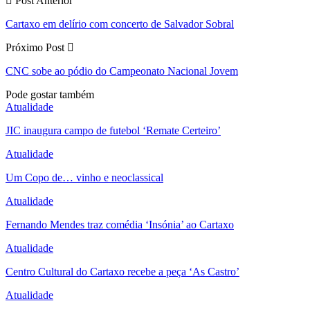
Post Anterior
Cartaxo em delírio com concerto de Salvador Sobral
Próximo Post
CNC sobe ao pódio do Campeonato Nacional Jovem
Pode gostar também
Atualidade
JIC inaugura campo de futebol ‘Remate Certeiro’
Atualidade
Um Copo de… vinho e neoclassical
Atualidade
Fernando Mendes traz comédia ‘Insónia’ ao Cartaxo
Atualidade
Centro Cultural do Cartaxo recebe a peça ‘As Castro’
Atualidade