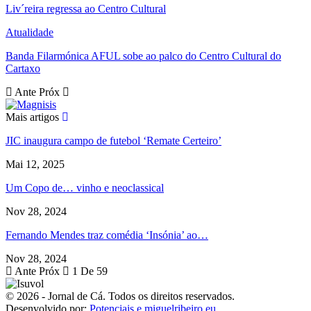
Liv´reira regressa ao Centro Cultural
Atualidade
Banda Filarmónica AFUL sobe ao palco do Centro Cultural do
Cartaxo
Ante
Próx
Mais artigos
JIC inaugura campo de futebol ‘Remate Certeiro’
Mai 12, 2025
Um Copo de… vinho e neoclassical
Nov 28, 2024
Fernando Mendes traz comédia ‘Insónia’ ao…
Nov 28, 2024
Ante
Próx
1 De 59
© 2026 - Jornal de Cá. Todos os direitos reservados.
Desenvolvido por:
Potenciais e miguelribeiro.eu