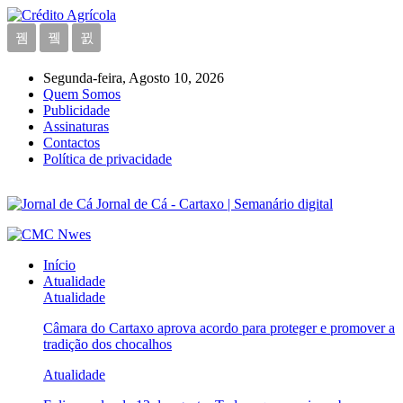
Segunda-feira, Agosto 10, 2026
Quem Somos
Publicidade
Assinaturas
Contactos
Política de privacidade
Jornal de Cá - Cartaxo | Semanário digital
Início
Atualidade
Atualidade
Câmara do Cartaxo aprova acordo para proteger e promover a
tradição dos chocalhos
Atualidade