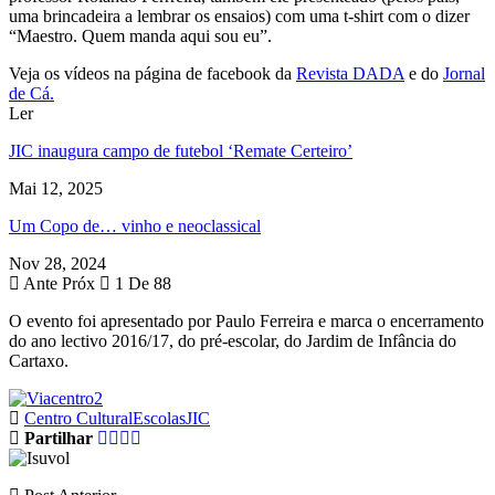
uma brincadeira a lembrar os ensaios) com uma t-shirt com o dizer
“Maestro. Quem manda aqui sou eu”.
Veja os vídeos na página de facebook da
Revista DADA
e do
Jornal
de Cá.
Ler
JIC inaugura campo de futebol ‘Remate Certeiro’
Mai 12, 2025
Um Copo de… vinho e neoclassical
Nov 28, 2024
Ante
Próx
1 De 88
O evento foi apresentado por Paulo Ferreira e marca o encerramento
do ano lectivo 2016/17, do pré-escolar, do Jardim de Infância do
Cartaxo.
Centro Cultural
Escolas
JIC
Partilhar