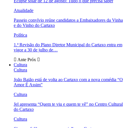
Eclipse solar de 12 de agosto: Tudo o que precisa saber
Atualidade
Passeio convívio reúne candidatos a Embaixadores da Vinha
e do Vinho do Cartaxo
Política
1.ª Revisão do Plano Diretor Municipal do Cartaxo entra em
vigor a 30 de julho de…
Ante
Próx
Cultura
Cultura
João Baião está de volta ao Cartaxo com a nova comédia “O
Amor É Assim”
Cultura
Jel apresenta “Quem te viu e quem te vê” no Centro Cultural
do Cartaxo
Cultura