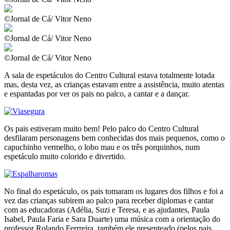
©Jornal de Cá/ Vitor Neno
©Jornal de Cá/ Vitor Neno
©Jornal de Cá/ Vitor Neno
A sala de espetáculos do Centro Cultural estava totalmente lotada
mas, desta vez, as crianças estavam entre a assistência, muito atentas
e espantadas por ver os pais no palco, a cantar e a dançar.
Os pais estiveram muito bem! Pelo palco do Centro Cultural
desfilaram personagens bem conhecidas dos mais pequenos, como o
capuchinho vermelho, o lobo mau e os três porquinhos, num
espetáculo muito colorido e divertido.
No final do espetáculo, os pais tomaram os lugares dos filhos e foi a
vez das crianças subirem ao palco para receber diplomas e cantar
com as educadoras (Adélia, Suzi e Teresa, e as ajudantes, Paula
Isabel, Paula Faria e Sara Duarte) uma música com a orientação do
professor Rolando Ferrreira, também ele presenteado (pelos pais,