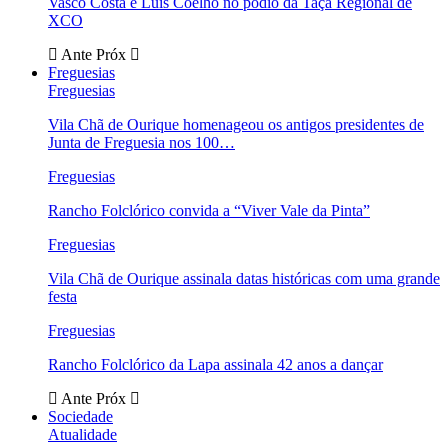
Vasco Costa e Luís Coelho no pódio da Taça Regional de
XCO
Ante
Próx
Freguesias
Freguesias
Vila Chã de Ourique homenageou os antigos presidentes de
Junta de Freguesia nos 100…
Freguesias
Rancho Folclórico convida a “Viver Vale da Pinta”
Freguesias
Vila Chã de Ourique assinala datas históricas com uma grande
festa
Freguesias
Rancho Folclórico da Lapa assinala 42 anos a dançar
Ante
Próx
Sociedade
Atualidade