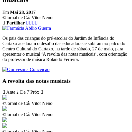
Em
Mai 28, 2017
©Jornal de Cá/ Vitor Neno
Partilhar
Os pais das crianças do pré-escolar do Jardim de Infância do
Cartaxo aceitaram o desafio das educadoras e subiram ao palco do
Centro Cultural do Cartaxo, na tarde de sábado, 27 de maio, para
apresentar o musical ‘A revolta das notas musicais’, com orientação
do professor de música Rolando Ferreira.
A revolta das notas musicais
Ante
1
De
7
Próx
©Jornal de Cá/ Vitor Neno
©Jornal de Cá/ Vitor Neno
©Jornal de Cá/ Vitor Neno