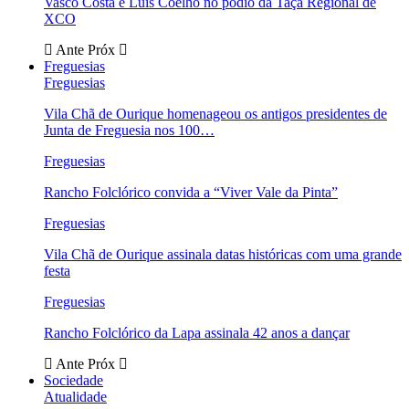
Vasco Costa e Luís Coelho no pódio da Taça Regional de
XCO
Ante
Próx
Freguesias
Freguesias
Vila Chã de Ourique homenageou os antigos presidentes de
Junta de Freguesia nos 100…
Freguesias
Rancho Folclórico convida a “Viver Vale da Pinta”
Freguesias
Vila Chã de Ourique assinala datas históricas com uma grande
festa
Freguesias
Rancho Folclórico da Lapa assinala 42 anos a dançar
Ante
Próx
Sociedade
Atualidade