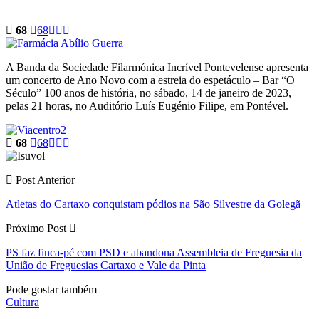
68
68
A Banda da Sociedade Filarmónica Incrível Pontevelense apresenta
um concerto de Ano Novo com a estreia do espetáculo – Bar “O
Século” 100 anos de história, no sábado, 14 de janeiro de 2023,
pelas 21 horas, no Auditório Luís Eugénio Filipe, em Pontével.
68
68
Post Anterior
Atletas do Cartaxo conquistam pódios na São Silvestre da Golegã
Próximo Post
PS faz finca-pé com PSD e abandona Assembleia de Freguesia da
União de Freguesias Cartaxo e Vale da Pinta
Pode gostar também
Cultura