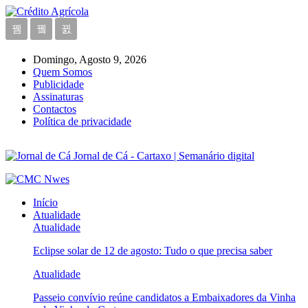
Domingo, Agosto 9, 2026
Quem Somos
Publicidade
Assinaturas
Contactos
Política de privacidade
Jornal de Cá - Cartaxo | Semanário digital
Início
Atualidade
Atualidade
Eclipse solar de 12 de agosto: Tudo o que precisa saber
Atualidade
Passeio convívio reúne candidatos a Embaixadores da Vinha