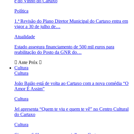
e do Vinho do Cartaxo
Política
1.ª Revisão do Plano Diretor Municipal do Cartaxo entra em
vigor a 30 de julho de…
Atualidade
Estado assegura financiamento de 500 mil euros para
reabilitação do Posto da GNR do…
Ante
Próx
Cultura
Cultura
João Baião está de volta ao Cartaxo com a nova comédia “O
Amor É Assim”
Cultura
Jel apresenta “Quem te viu e quem te vê” no Centro Cultural
do Cartaxo
Cultura