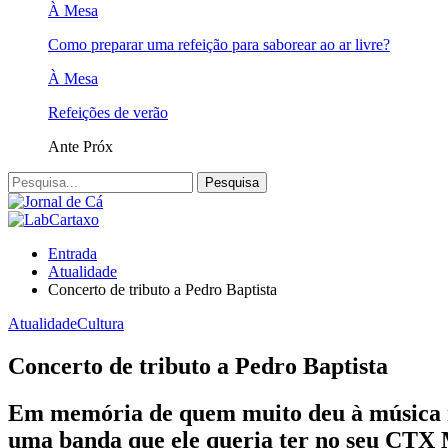
À Mesa
Como preparar uma refeição para saborear ao ar livre?
À Mesa
Refeições de verão
Ante
Próx
Entrada
Atualidade
Concerto de tributo a Pedro Baptista
Atualidade
Cultura
Concerto de tributo a Pedro Baptista
Em memória de quem muito deu à música n
uma banda que ele queria ter no seu CTX 