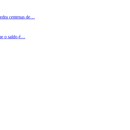
Pedra centenas de…
que o saldo é…