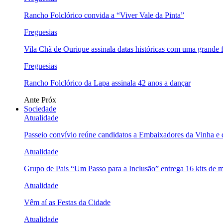
Rancho Folclórico convida a “Viver Vale da Pinta”
Freguesias
Vila Chã de Ourique assinala datas históricas com uma grande f
Freguesias
Rancho Folclórico da Lapa assinala 42 anos a dançar
Ante
Próx
Sociedade
Atualidade
Passeio convívio reúne candidatos a Embaixadores da Vinha e
Atualidade
Grupo de Pais “Um Passo para a Inclusão” entrega 16 kits de m
Atualidade
Vêm aí as Festas da Cidade
Atualidade