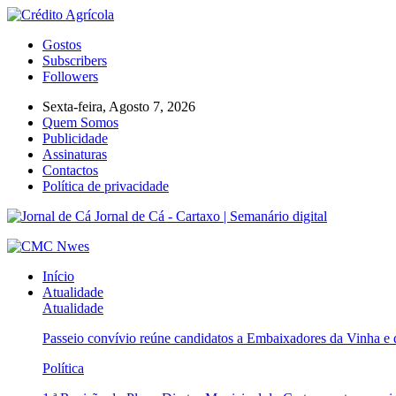
Gostos
Subscribers
Followers
Sexta-feira, Agosto 7, 2026
Quem Somos
Publicidade
Assinaturas
Contactos
Política de privacidade
Jornal de Cá - Cartaxo | Semanário digital
Início
Atualidade
Atualidade
Passeio convívio reúne candidatos a Embaixadores da Vinha e
Política