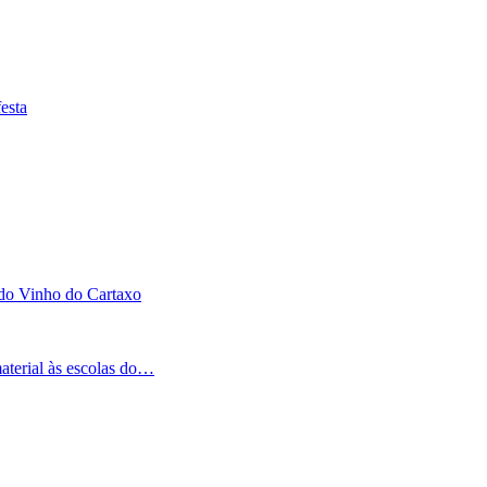
esta
 do Vinho do Cartaxo
aterial às escolas do…