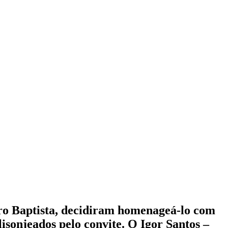
ro Baptista, decidiram homenageá-lo com
sonjeados pelo convite. O Igor Santos –