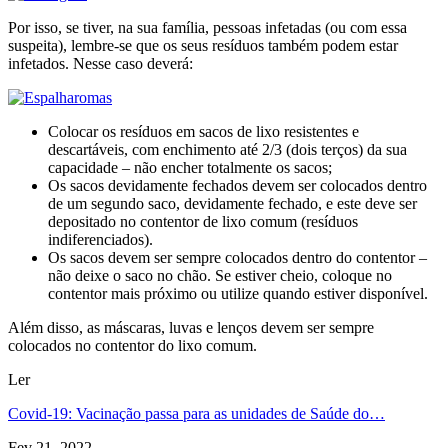
Por isso, se tiver, na sua família, pessoas infetadas (ou com essa
suspeita), lembre-se que os seus resíduos também podem estar
infetados. Nesse caso deverá:
Colocar os resíduos em sacos de lixo resistentes e
descartáveis, com enchimento até 2/3 (dois terços) da sua
capacidade – não encher totalmente os sacos;
Os sacos devidamente fechados devem ser colocados dentro
de um segundo saco, devidamente fechado, e este deve ser
depositado no contentor de lixo comum (resíduos
indiferenciados).
Os sacos devem ser sempre colocados dentro do contentor –
não deixe o saco no chão. Se estiver cheio, coloque no
contentor mais próximo ou utilize quando estiver disponível.
Além disso, as máscaras, luvas e lenços devem ser sempre
colocados no contentor do lixo comum.
Ler
Covid-19: Vacinação passa para as unidades de Saúde do…
Fev 21, 2022