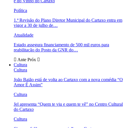
e do Vinho do Cartaxo
Política
1.ª Revisão do Plano Diretor Municipal do Cartaxo entra em
vigor a 30 de julho de…
Atualidade
Estado assegura financiamento de 500 mil euros para
reabilitação do Posto da GNR do…
Ante
Próx
Cultura
Cultura
João Baião está de volta ao Cartaxo com a nova comédia “O
Amor É Assim”
Cultura
Jel apresenta “Quem te viu e quem te vê” no Centro Cultural
do Cartaxo
Cultura