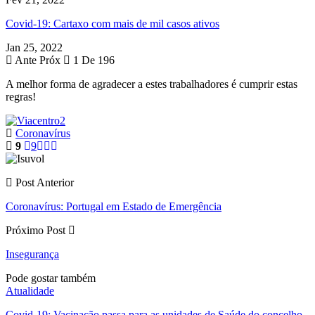
Covid-19: Cartaxo com mais de mil casos ativos
Jan 25, 2022
Ante
Próx
1 De 196
A melhor forma de agradecer a estes trabalhadores é cumprir estas
regras!
Coronavírus
9
9
Post Anterior
Coronavírus: Portugal em Estado de Emergência
Próximo Post
Insegurança
Pode gostar também
Atualidade
Covid-19: Vacinação passa para as unidades de Saúde do concelho