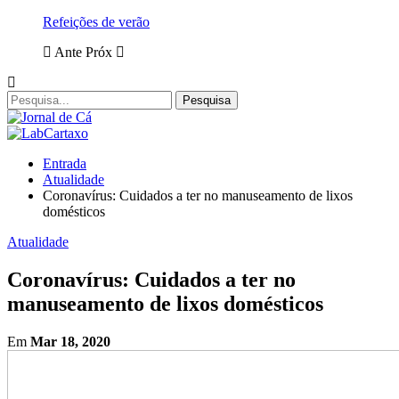
Refeições de verão
Ante
Próx
Entrada
Atualidade
Coronavírus: Cuidados a ter no manuseamento de lixos
domésticos
Atualidade
Coronavírus: Cuidados a ter no
manuseamento de lixos domésticos
Em
Mar 18, 2020