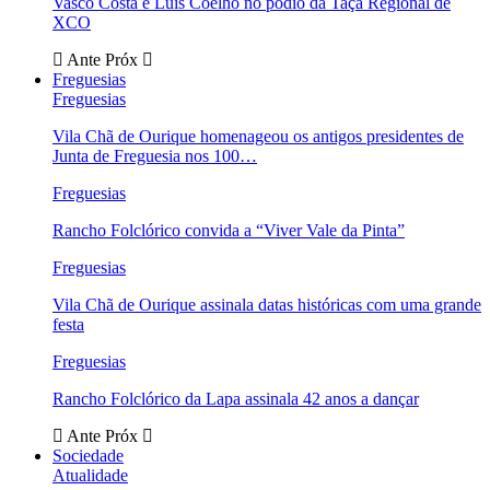
Vasco Costa e Luís Coelho no pódio da Taça Regional de
XCO
Ante
Próx
Freguesias
Freguesias
Vila Chã de Ourique homenageou os antigos presidentes de
Junta de Freguesia nos 100…
Freguesias
Rancho Folclórico convida a “Viver Vale da Pinta”
Freguesias
Vila Chã de Ourique assinala datas históricas com uma grande
festa
Freguesias
Rancho Folclórico da Lapa assinala 42 anos a dançar
Ante
Próx
Sociedade
Atualidade