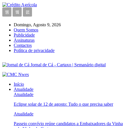
Domingo, Agosto 9, 2026
Quem Somos
Publicidade
Assinaturas
Contactos
Política de privacidade
Jornal de Cá - Cartaxo | Semanário digital
Início
Atualidade
Atualidade
Eclipse solar de 12 de agosto: Tudo o que precisa saber
Atualidade
Passeio convívio reúne candidatos a Embaixadores da Vinha