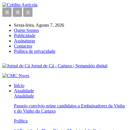
Sexta-feira, Agosto 7, 2026
Quem Somos
Publicidade
Assinaturas
Contactos
Política de privacidade
Jornal de Cá - Cartaxo | Semanário digital
Início
Atualidade
Atualidade
Passeio convívio reúne candidatos a Embaixadores da Vinha
e do Vinho do Cartaxo
Política