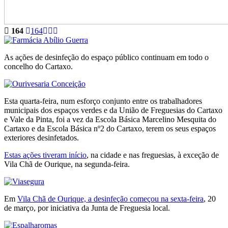
164
164
As ações de desinfeção do espaço público continuam em todo o
concelho do Cartaxo.
Esta quarta-feira, num esforço conjunto entre os trabalhadores
municipais dos espaços verdes e da União de Freguesias do Cartaxo
e Vale da Pinta, foi a vez da Escola Básica Marcelino Mesquita do
Cartaxo e da Escola Básica nº2 do Cartaxo, terem os seus espaços
exteriores desinfetados.
Estas ações tiveram início
, na cidade e nas freguesias, à exceção de
Vila Chã de Ourique, na segunda-feira.
Em
Vila Chã de Ourique, a desinfeção começou na sexta-feira
, 20
de março, por iniciativa da Junta de Freguesia local.