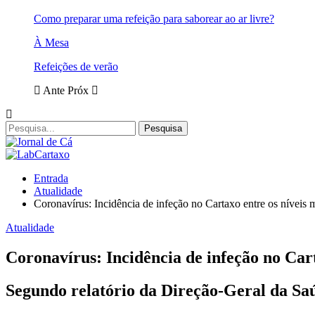
Como preparar uma refeição para saborear ao ar livre?
À Mesa
Refeições de verão
Ante
Próx
Entrada
Atualidade
Coronavírus: Incidência de infeção no Cartaxo entre os níveis 
Atualidade
Coronavírus: Incidência de infeção no Cart
Segundo relatório da Direção-Geral da Sa