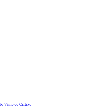
 do Vinho do Cartaxo