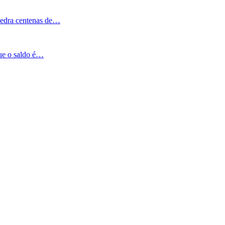
Pedra centenas de…
que o saldo é…