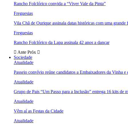
Rancho Folclórico convida a “Viver Vale da Pinta”
Freguesias
Vila Chã de Ourique assinala datas históricas com uma grande f
Freguesias
Rancho Folclórico da Lapa assinala 42 anos a dançar
Ante
Próx
Sociedade
Atualidade
Passeio convívio reúne candidatos a Embaixadores da Vinha e
Atualidade
Grupo de Pais “Um Passo para a Inclusão” entrega 16 kits de m
Atualidade
Vêm aí as Festas da Cidade
Atualidade