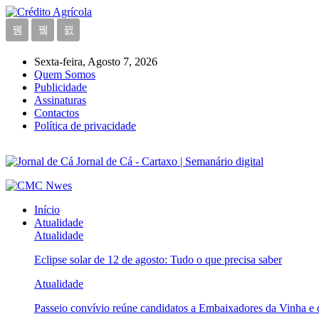
Sexta-feira, Agosto 7, 2026
Quem Somos
Publicidade
Assinaturas
Contactos
Política de privacidade
Jornal de Cá - Cartaxo | Semanário digital
Início
Atualidade
Atualidade
Eclipse solar de 12 de agosto: Tudo o que precisa saber
Atualidade
Passeio convívio reúne candidatos a Embaixadores da Vinha e