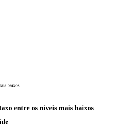
mais baixos
axo entre os níveis mais baixos
úde