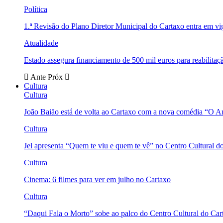
Política
1.ª Revisão do Plano Diretor Municipal do Cartaxo entra em v
Atualidade
Estado assegura financiamento de 500 mil euros para reabili
Ante
Próx
Cultura
Cultura
João Baião está de volta ao Cartaxo com a nova comédia “O 
Cultura
Jel apresenta “Quem te viu e quem te vê” no Centro Cultural d
Cultura
Cinema: 6 filmes para ver em julho no Cartaxo
Cultura
“Daqui Fala o Morto” sobe ao palco do Centro Cultural do Car