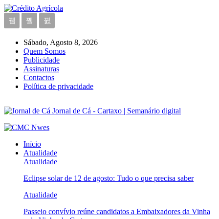
Sábado, Agosto 8, 2026
Quem Somos
Publicidade
Assinaturas
Contactos
Política de privacidade
Jornal de Cá - Cartaxo | Semanário digital
Início
Atualidade
Atualidade
Eclipse solar de 12 de agosto: Tudo o que precisa saber
Atualidade
Passeio convívio reúne candidatos a Embaixadores da Vinha