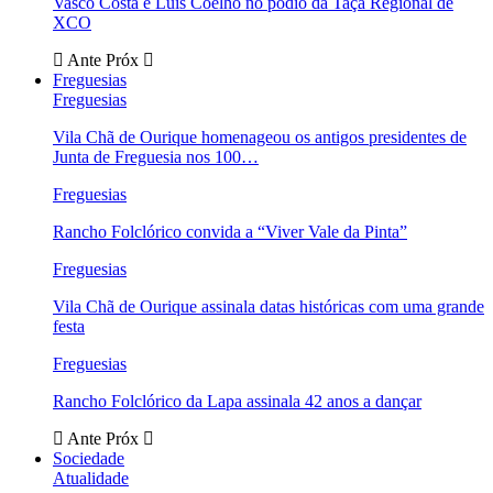
Vasco Costa e Luís Coelho no pódio da Taça Regional de
XCO
Ante
Próx
Freguesias
Freguesias
Vila Chã de Ourique homenageou os antigos presidentes de
Junta de Freguesia nos 100…
Freguesias
Rancho Folclórico convida a “Viver Vale da Pinta”
Freguesias
Vila Chã de Ourique assinala datas históricas com uma grande
festa
Freguesias
Rancho Folclórico da Lapa assinala 42 anos a dançar
Ante
Próx
Sociedade
Atualidade