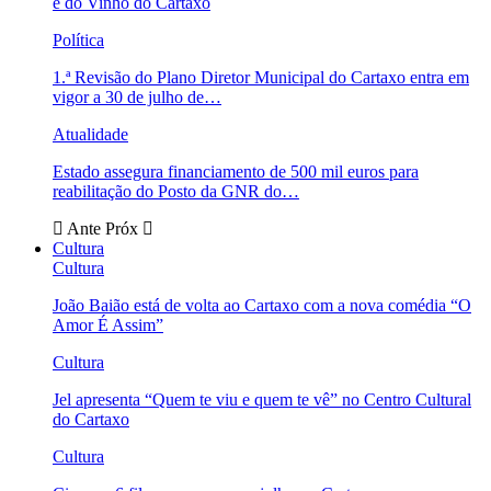
e do Vinho do Cartaxo
Política
1.ª Revisão do Plano Diretor Municipal do Cartaxo entra em
vigor a 30 de julho de…
Atualidade
Estado assegura financiamento de 500 mil euros para
reabilitação do Posto da GNR do…
Ante
Próx
Cultura
Cultura
João Baião está de volta ao Cartaxo com a nova comédia “O
Amor É Assim”
Cultura
Jel apresenta “Quem te viu e quem te vê” no Centro Cultural
do Cartaxo
Cultura