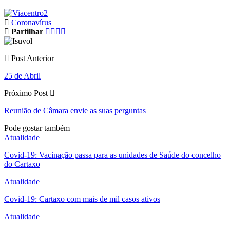
Coronavírus
Partilhar
Post Anterior
25 de Abril
Próximo Post
Reunião de Câmara envie as suas perguntas
Pode gostar também
Atualidade
Covid-19: Vacinação passa para as unidades de Saúde do concelho
do Cartaxo
Atualidade
Covid-19: Cartaxo com mais de mil casos ativos
Atualidade