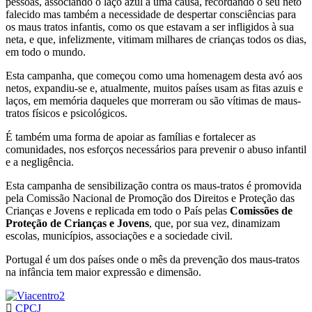
pessoas, associando o laço azul a uma causa, recordando o seu neto
falecido mas também a necessidade de despertar consciências para
os maus tratos infantis, como os que estavam a ser infligidos à sua
neta, e que, infelizmente, vitimam milhares de crianças todos os dias,
em todo o mundo.
Esta campanha, que começou como uma homenagem desta avó aos
netos, expandiu-se e, atualmente, muitos países usam as fitas azuis e
laços, em memória daqueles que morreram ou são vítimas de maus-
tratos físicos e psicológicos.
É também uma forma de apoiar as famílias e fortalecer as
comunidades, nos esforços necessários para prevenir o abuso infantil
e a negligência.
Esta campanha de sensibilização contra os maus-tratos é promovida
pela Comissão Nacional de Promoção dos Direitos e Proteção das
Crianças e Jovens e replicada em todo o País pelas
Comissões de
Proteção de Crianças e Jovens
, que, por sua vez, dinamizam
escolas, municípios, associações e a sociedade civil.
Portugal é um dos países onde o mês da prevenção dos maus-tratos
na infância tem maior expressão e dimensão.
CPCJ