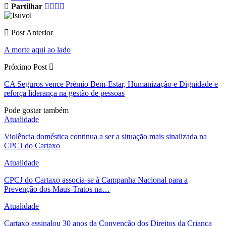
Partilhar
Post Anterior
A morte aqui ao lado
Próximo Post
CA Seguros vence Prémio Bem-Estar, Humanização e Dignidade e
reforça liderança na gestão de pessoas
Pode gostar também
Atualidade
Violência doméstica continua a ser a situação mais sinalizada na
CPCJ do Cartaxo
Atualidade
CPCJ do Cartaxo associa-se à Campanha Nacional para a
Prevenção dos Maus-Tratos na…
Atualidade
Cartaxo assinalou 30 anos da Convenção dos Direitos da Criança