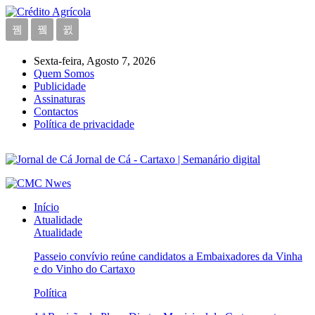
Sexta-feira, Agosto 7, 2026
Quem Somos
Publicidade
Assinaturas
Contactos
Política de privacidade
Jornal de Cá - Cartaxo | Semanário digital
Início
Atualidade
Atualidade
Passeio convívio reúne candidatos a Embaixadores da Vinha
e do Vinho do Cartaxo
Política