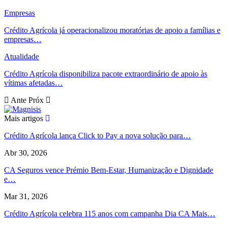
Empresas
Crédito Agrícola já operacionalizou moratórias de apoio a famílias e
empresas…
Atualidade
Crédito Agrícola disponibiliza pacote extraordinário de apoio às
vítimas afetadas…
Ante
Próx
Mais artigos
Crédito Agrícola lança Click to Pay a nova solução para…
Abr 30, 2026
CA Seguros vence Prémio Bem-Estar, Humanização e Dignidade
e…
Mar 31, 2026
Crédito Agrícola celebra 115 anos com campanha Dia CA Mais…