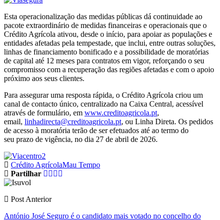
Esta operacionalização das medidas públicas dá continuidade ao
pacote extraordinário de medidas financeiras e operacionais que o
Crédito Agrícola ativou, desde o início, para apoiar as populações e
entidades afetadas pela tempestade, que inclui, entre outras soluções,
linhas de financiamento bonificado e a possibilidade de moratórias
de capital até 12 meses para contratos em vigor, reforçando o seu
compromisso com a recuperação das regiões afetadas e com o apoio
próximo aos seus clientes.
Para assegurar uma resposta rápida, o Crédito Agrícola criou um
canal de contacto único, centralizado na Caixa Central, acessível
através de formulário, em
www.creditoagricola.pt
,
email,
linhadirecta@creditoagricola.pt
, ou Linha Direta. Os pedidos
de acesso à moratória terão de ser efetuados até ao termo do
seu prazo de vigência, no dia 27 de abril de 2026.
Crédito Agrícola
Mau Tempo
Partilhar
Post Anterior
António José Seguro é o candidato mais votado no concelho do