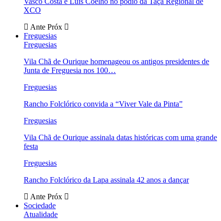
Vasco Costa e Luís Coelho no pódio da Taça Regional de
XCO
Ante
Próx
Freguesias
Freguesias
Vila Chã de Ourique homenageou os antigos presidentes de
Junta de Freguesia nos 100…
Freguesias
Rancho Folclórico convida a “Viver Vale da Pinta”
Freguesias
Vila Chã de Ourique assinala datas históricas com uma grande
festa
Freguesias
Rancho Folclórico da Lapa assinala 42 anos a dançar
Ante
Próx
Sociedade
Atualidade