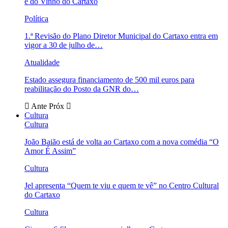
e do Vinho do Cartaxo
Política
1.ª Revisão do Plano Diretor Municipal do Cartaxo entra em
vigor a 30 de julho de…
Atualidade
Estado assegura financiamento de 500 mil euros para
reabilitação do Posto da GNR do…
Ante
Próx
Cultura
Cultura
João Baião está de volta ao Cartaxo com a nova comédia “O
Amor É Assim”
Cultura
Jel apresenta “Quem te viu e quem te vê” no Centro Cultural
do Cartaxo
Cultura