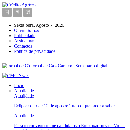
Sexta-feira, Agosto 7, 2026
Quem Somos
Publicidade
Assinaturas
Contactos
Política de privacidade
Jornal de Cá - Cartaxo | Semanário digital
Início
Atualidade
Atualidade
Eclipse solar de 12 de agosto: Tudo o que precisa saber
Atualidade
Passeio convívio reúne candidatos a Embaixadores da Vinha