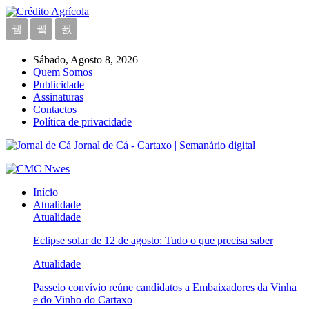
Sábado, Agosto 8, 2026
Quem Somos
Publicidade
Assinaturas
Contactos
Política de privacidade
Jornal de Cá - Cartaxo | Semanário digital
Início
Atualidade
Atualidade
Eclipse solar de 12 de agosto: Tudo o que precisa saber
Atualidade
Passeio convívio reúne candidatos a Embaixadores da Vinha
e do Vinho do Cartaxo