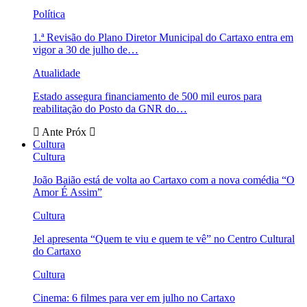
Política
1.ª Revisão do Plano Diretor Municipal do Cartaxo entra em
vigor a 30 de julho de…
Atualidade
Estado assegura financiamento de 500 mil euros para
reabilitação do Posto da GNR do…
Ante
Próx
Cultura
Cultura
João Baião está de volta ao Cartaxo com a nova comédia “O
Amor É Assim”
Cultura
Jel apresenta “Quem te viu e quem te vê” no Centro Cultural
do Cartaxo
Cultura
Cinema: 6 filmes para ver em julho no Cartaxo