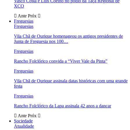
Vasco Costa e Luís Coelho no pódio da Taça Regional de
XCO
Ante
Próx
Freguesias
Freguesias
Vila Chã de Ourique homenageou os antigos presidentes de
Junta de Freguesia nos 100…
Freguesias
Rancho Folclórico convida a “Viver Vale da Pinta”
Freguesias
Vila Chã de Ourique assinala datas históricas com uma grande
festa
Freguesias
Rancho Folclórico da Lapa assinala 42 anos a dançar
Ante
Próx
Sociedade
Atualidade