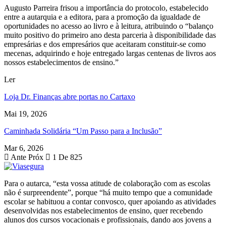
Augusto Parreira frisou a importância do protocolo, estabelecido
entre a autarquia e a editora, para a promoção da igualdade de
oportunidades no acesso ao livro e à leitura, atribuindo o “balanço
muito positivo do primeiro ano desta parceria à disponibilidade das
empresárias e dos empresários que aceitaram constituir-se como
mecenas, adquirindo e hoje entregado largas centenas de livros aos
nossos estabelecimentos de ensino.”
Ler
Loja Dr. Finanças abre portas no Cartaxo
Mai 19, 2026
Caminhada Solidária “Um Passo para a Inclusão”
Mar 6, 2026
Ante
Próx
1 De 825
Para o autarca, “esta vossa atitude de colaboração com as escolas
não é surpreendente”, porque “há muito tempo que a comunidade
escolar se habituou a contar convosco, quer apoiando as atividades
desenvolvidas nos estabelecimentos de ensino, quer recebendo
alunos dos cursos vocacionais e profissionais, dando aos jovens a