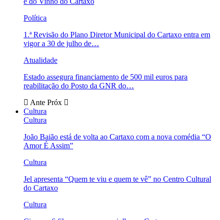
e do Vinho do Cartaxo
Política
1.ª Revisão do Plano Diretor Municipal do Cartaxo entra em
vigor a 30 de julho de…
Atualidade
Estado assegura financiamento de 500 mil euros para
reabilitação do Posto da GNR do…
Ante
Próx
Cultura
Cultura
João Baião está de volta ao Cartaxo com a nova comédia “O
Amor É Assim”
Cultura
Jel apresenta “Quem te viu e quem te vê” no Centro Cultural
do Cartaxo
Cultura