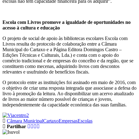
escolas não têm capacidade financeira para os adquirir”.
Escola com Livros promove a igualdade de oportunidades no
acesso à cultura e educação
O projeto de social de apoio às bibliotecas escolares Escola com
Livros resulta do protocolo de colaboração entre a Câmara
Municipal do Cartaxo e a Página Editora Domingos Castro –
Edições Técnicas e Culturais, Lda.) e conta com o apoio do
comércio tradicional e de empresas do concelho e da região, que se
constituem como mecenas, adquirindo livros com descontos
relevantes e usufruindo de benefícios fiscais.
O protocolo entre as instituições foi assinado em maio de 2016, com
o objetivo de criar uma resposta integrada que associasse a defesa do
livro à promoção da leitura. Ao disponibilizar um acervo atualizado
de livros ao maior número possível de crianças e jovens,
independentemente da capacidade económica das suas famílias.
Câmara Municipal
Cartaxo
Empresas
Escolas
Partilhar