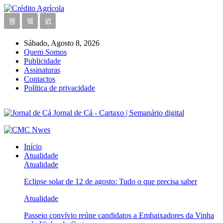
Sábado, Agosto 8, 2026
Quem Somos
Publicidade
Assinaturas
Contactos
Política de privacidade
Jornal de Cá - Cartaxo | Semanário digital
Início
Atualidade
Atualidade
Eclipse solar de 12 de agosto: Tudo o que precisa saber
Atualidade
Passeio convívio reúne candidatos a Embaixadores da Vinha