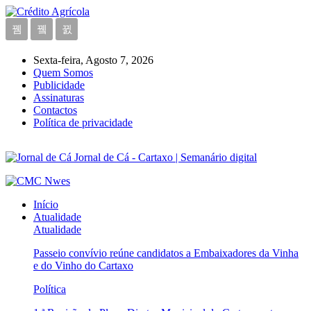
Sexta-feira, Agosto 7, 2026
Quem Somos
Publicidade
Assinaturas
Contactos
Política de privacidade
Jornal de Cá - Cartaxo | Semanário digital
Início
Atualidade
Atualidade
Passeio convívio reúne candidatos a Embaixadores da Vinha
e do Vinho do Cartaxo
Política