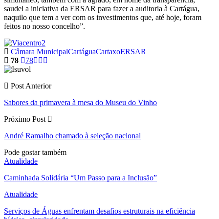
saudei a iniciativa da ERSAR para fazer a auditoria à Cartágua,
naquilo que tem a ver com os investimentos que, até hoje, foram
feitos no nosso concelho”.
Câmara Municipal
Cartágua
Cartaxo
ERSAR
78
78
Post Anterior
Sabores da primavera à mesa do Museu do Vinho
Próximo Post
André Ramalho chamado à seleção nacional
Pode gostar também
Atualidade
Caminhada Solidária “Um Passo para a Inclusão”
Atualidade
Serviços de Águas enfrentam desafios estruturais na eficiência