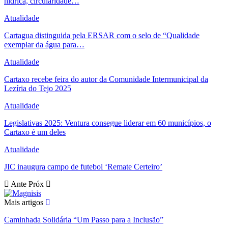
hídrica, circularidade…
Atualidade
Cartagua distinguida pela ERSAR com o selo de “Qualidade
exemplar da água para…
Atualidade
Cartaxo recebe feira do autor da Comunidade Intermunicipal da
Lezíria do Tejo 2025
Atualidade
Legislativas 2025: Ventura consegue liderar em 60 municípios, o
Cartaxo é um deles
Atualidade
JIC inaugura campo de futebol ‘Remate Certeiro’
Ante
Próx
Mais artigos
Caminhada Solidária “Um Passo para a Inclusão”