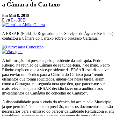
a Câmara do Cartaxo
Em
Mai 8, 2018
78
78
A ERSAR (Entidade Reguladora dos Serviços de Água e Resíduos)
contactou a Câmara do Cartaxo sobre o processo Cartágua.
A informação foi prestada pelo presidente da autarquia, Pedro
Ribeiro, na reunião de Câmara de segunda-feira, 7 de maio. Pedro
Ribeiro explicou que a vice-presidente da ERSAR está disponível
para enviar um técnico para a Câmara do Cartaxo para “reunir
elementos que foram solicitados, ajudar-nos nessa tarefa, assim
como a Cartágua, e a segunda nota que deu, que parece-me ser a
mais relevante, que a ERSAR decidiu fazer uma auditoria aos
investimentos da Cartágua no concelho do Cartaxo”.
A disponibilidade para a vinda do técnico foi aceite pelo Município,
já que permitirá “reunir, com precisão, todos os documentos que são
necessários para a emissão do parecer da Entidade Reguladora e, em
simultâneo, também com a agrado, em nome da transparência,