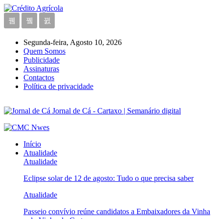
Segunda-feira, Agosto 10, 2026
Quem Somos
Publicidade
Assinaturas
Contactos
Política de privacidade
Jornal de Cá - Cartaxo | Semanário digital
Início
Atualidade
Atualidade
Eclipse solar de 12 de agosto: Tudo o que precisa saber
Atualidade
Passeio convívio reúne candidatos a Embaixadores da Vinha