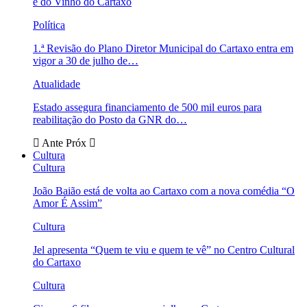
e do Vinho do Cartaxo
Política
1.ª Revisão do Plano Diretor Municipal do Cartaxo entra em
vigor a 30 de julho de…
Atualidade
Estado assegura financiamento de 500 mil euros para
reabilitação do Posto da GNR do…
Ante
Próx
Cultura
Cultura
João Baião está de volta ao Cartaxo com a nova comédia “O
Amor É Assim”
Cultura
Jel apresenta “Quem te viu e quem te vê” no Centro Cultural
do Cartaxo
Cultura