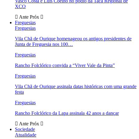
Vasco Costa e Luís Coelho no pódio da Taça Regional de
XCO
Ante
Próx
Freguesias
Freguesias
Vila Chã de Ourique homenageou os antigos presidentes de
Junta de Freguesia nos 100…
Freguesias
Rancho Folclórico convida a “Viver Vale da Pinta”
Freguesias
Vila Chã de Ourique assinala datas históricas com uma grande
festa
Freguesias
Rancho Folclórico da Lapa assinala 42 anos a dançar
Ante
Próx
Sociedade
Atualidade