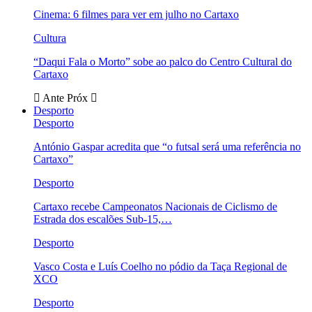
Cinema: 6 filmes para ver em julho no Cartaxo
Cultura
“Daqui Fala o Morto” sobe ao palco do Centro Cultural do
Cartaxo
Ante
Próx
Desporto
Desporto
António Gaspar acredita que “o futsal será uma referência no
Cartaxo”
Desporto
Cartaxo recebe Campeonatos Nacionais de Ciclismo de
Estrada dos escalões Sub-15,…
Desporto
Vasco Costa e Luís Coelho no pódio da Taça Regional de
XCO
Desporto