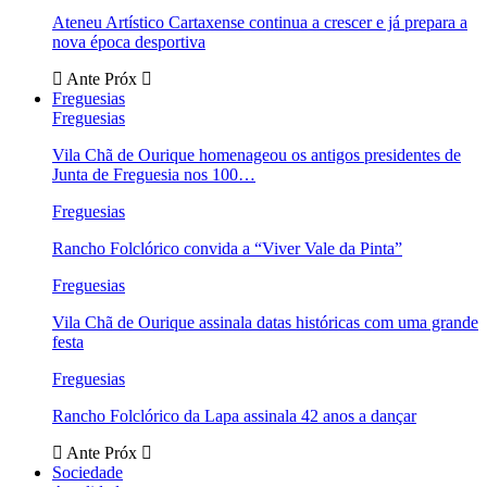
Ateneu Artístico Cartaxense continua a crescer e já prepara a
nova época desportiva
Ante
Próx
Freguesias
Freguesias
Vila Chã de Ourique homenageou os antigos presidentes de
Junta de Freguesia nos 100…
Freguesias
Rancho Folclórico convida a “Viver Vale da Pinta”
Freguesias
Vila Chã de Ourique assinala datas históricas com uma grande
festa
Freguesias
Rancho Folclórico da Lapa assinala 42 anos a dançar
Ante
Próx
Sociedade