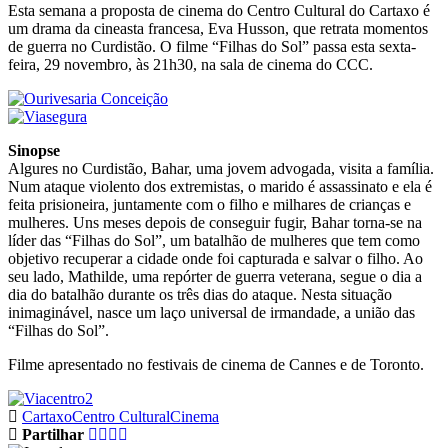
Esta semana a proposta de cinema do Centro Cultural do Cartaxo é
um drama da cineasta francesa, Eva Husson, que retrata momentos
de guerra no Curdistão. O filme “Filhas do Sol” passa esta sexta-
feira, 29 novembro, às 21h30, na sala de cinema do CCC.
Sinopse
Algures no Curdistão, Bahar, uma jovem advogada, visita a família.
Num ataque violento dos extremistas, o marido é assassinato e ela é
feita prisioneira, juntamente com o filho e milhares de crianças e
mulheres. Uns meses depois de conseguir fugir, Bahar torna-se na
líder das “Filhas do Sol”, um batalhão de mulheres que tem como
objetivo recuperar a cidade onde foi capturada e salvar o filho. Ao
seu lado, Mathilde, uma repórter de guerra veterana, segue o dia a
dia do batalhão durante os três dias do ataque. Nesta situação
inimaginável, nasce um laço universal de irmandade, a união das
“Filhas do Sol”.
Filme apresentado no festivais de cinema de Cannes e de Toronto.
Cartaxo
Centro Cultural
Cinema
Partilhar