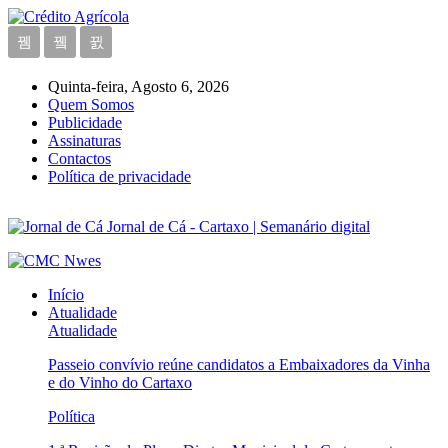
Quinta-feira, Agosto 6, 2026
Quem Somos
Publicidade
Assinaturas
Contactos
Política de privacidade
Jornal de Cá - Cartaxo | Semanário digital
Início
Atualidade
Atualidade
Passeio convívio reúne candidatos a Embaixadores da Vinha
e do Vinho do Cartaxo
Política