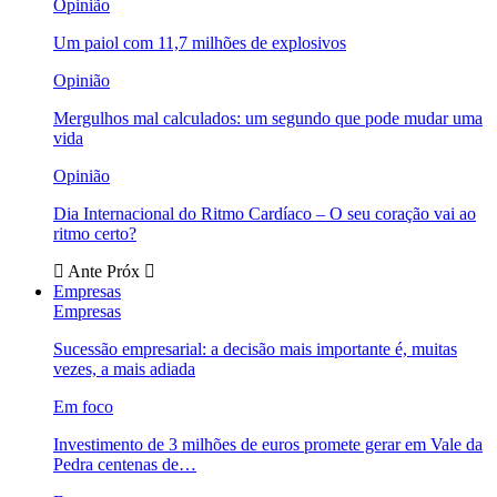
Opinião
Um paiol com 11,7 milhões de explosivos
Opinião
Mergulhos mal calculados: um segundo que pode mudar uma
vida
Opinião
Dia Internacional do Ritmo Cardíaco – O seu coração vai ao
ritmo certo?
Ante
Próx
Empresas
Empresas
Sucessão empresarial: a decisão mais importante é, muitas
vezes, a mais adiada
Em foco
Investimento de 3 milhões de euros promete gerar em Vale da
Pedra centenas de…