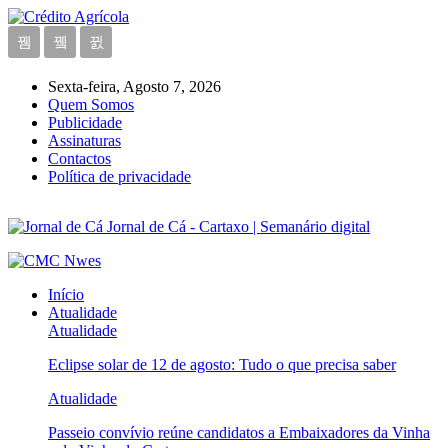
Sexta-feira, Agosto 7, 2026
Quem Somos
Publicidade
Assinaturas
Contactos
Política de privacidade
Jornal de Cá - Cartaxo | Semanário digital
Início
Atualidade
Atualidade
Eclipse solar de 12 de agosto: Tudo o que precisa saber
Atualidade
Passeio convívio reúne candidatos a Embaixadores da Vinha