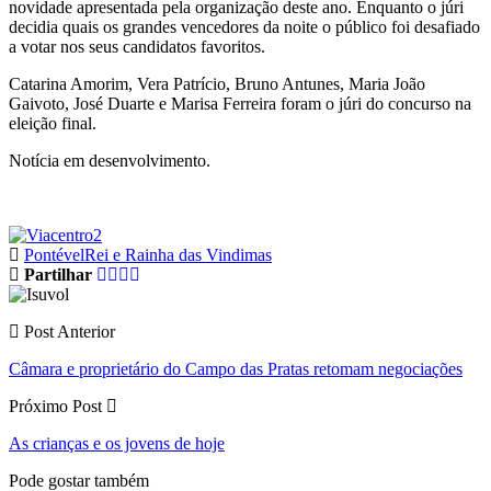
novidade apresentada pela organização deste ano. Enquanto o júri
decidia quais os grandes vencedores da noite o público foi desafiado
a votar nos seus candidatos favoritos.
Catarina Amorim, Vera Patrício, Bruno Antunes, Maria João
Gaivoto, José Duarte e Marisa Ferreira foram o júri do concurso na
eleição final.
Notícia em desenvolvimento.
Pontével
Rei e Rainha das Vindimas
Partilhar
Post Anterior
Câmara e proprietário do Campo das Pratas retomam negociações
Próximo Post
As crianças e os jovens de hoje
Pode gostar também