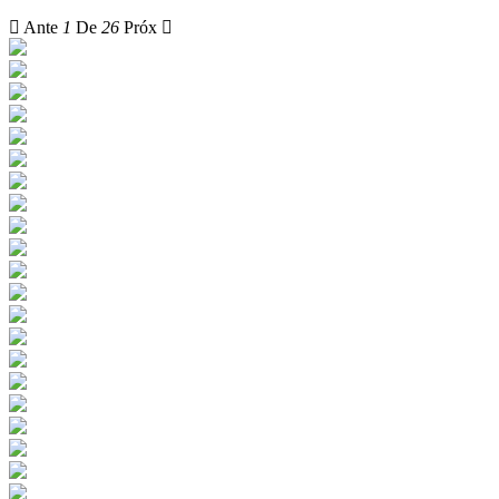
Ante
1
De
26
Próx