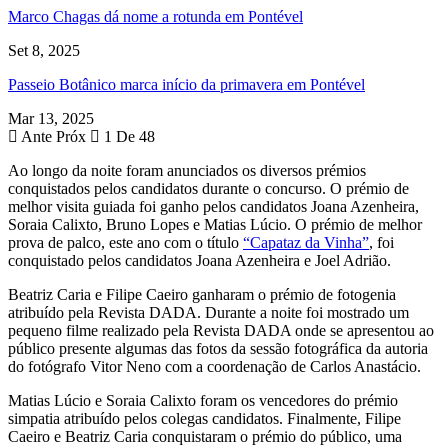
Marco Chagas dá nome a rotunda em Pontével
Set 8, 2025
Passeio Botânico marca início da primavera em Pontével
Mar 13, 2025
Ante
Próx
1 De 48
Ao longo da noite foram anunciados os diversos prémios
conquistados pelos candidatos durante o concurso. O prémio de
melhor visita guiada foi ganho pelos candidatos Joana Azenheira,
Soraia Calixto, Bruno Lopes e Matias Lúcio. O prémio de melhor
prova de palco, este ano com o título
“Capataz da Vinha”
, foi
conquistado pelos candidatos Joana Azenheira e Joel Adrião.
Beatriz Caria e Filipe Caeiro ganharam o prémio de fotogenia
atribuído pela Revista DADA. Durante a noite foi mostrado um
pequeno filme realizado pela Revista DADA onde se apresentou ao
público presente algumas das fotos da sessão fotográfica da autoria
do fotógrafo Vitor Neno com a coordenação de Carlos Anastácio.
Matias Lúcio e Soraia Calixto foram os vencedores do prémio
simpatia atribuído pelos colegas candidatos. Finalmente, Filipe
Caeiro e Beatriz Caria conquistaram o prémio do público, uma