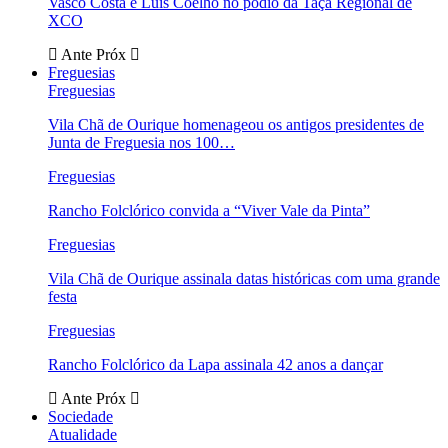
Vasco Costa e Luís Coelho no pódio da Taça Regional de
XCO
Ante
Próx
Freguesias
Freguesias
Vila Chã de Ourique homenageou os antigos presidentes de
Junta de Freguesia nos 100…
Freguesias
Rancho Folclórico convida a “Viver Vale da Pinta”
Freguesias
Vila Chã de Ourique assinala datas históricas com uma grande
festa
Freguesias
Rancho Folclórico da Lapa assinala 42 anos a dançar
Ante
Próx
Sociedade
Atualidade