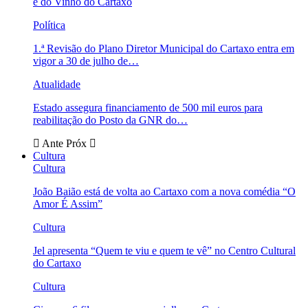
e do Vinho do Cartaxo
Política
1.ª Revisão do Plano Diretor Municipal do Cartaxo entra em
vigor a 30 de julho de…
Atualidade
Estado assegura financiamento de 500 mil euros para
reabilitação do Posto da GNR do…
Ante
Próx
Cultura
Cultura
João Baião está de volta ao Cartaxo com a nova comédia “O
Amor É Assim”
Cultura
Jel apresenta “Quem te viu e quem te vê” no Centro Cultural
do Cartaxo
Cultura