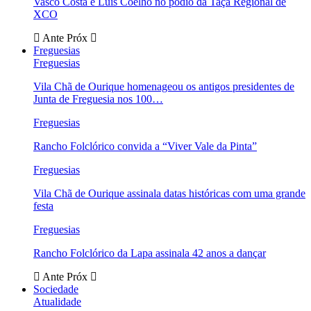
Vasco Costa e Luís Coelho no pódio da Taça Regional de
XCO
Ante
Próx
Freguesias
Freguesias
Vila Chã de Ourique homenageou os antigos presidentes de
Junta de Freguesia nos 100…
Freguesias
Rancho Folclórico convida a “Viver Vale da Pinta”
Freguesias
Vila Chã de Ourique assinala datas históricas com uma grande
festa
Freguesias
Rancho Folclórico da Lapa assinala 42 anos a dançar
Ante
Próx
Sociedade
Atualidade