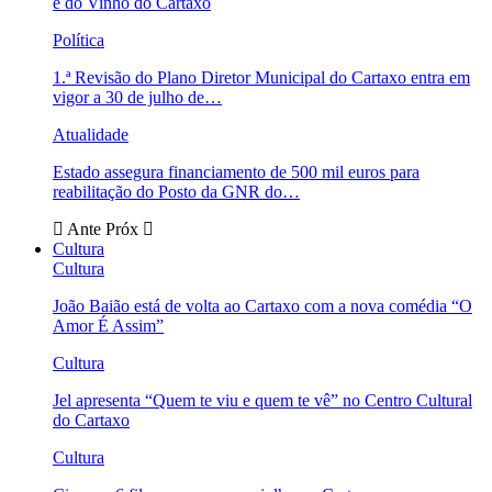
e do Vinho do Cartaxo
Política
1.ª Revisão do Plano Diretor Municipal do Cartaxo entra em
vigor a 30 de julho de…
Atualidade
Estado assegura financiamento de 500 mil euros para
reabilitação do Posto da GNR do…
Ante
Próx
Cultura
Cultura
João Baião está de volta ao Cartaxo com a nova comédia “O
Amor É Assim”
Cultura
Jel apresenta “Quem te viu e quem te vê” no Centro Cultural
do Cartaxo
Cultura