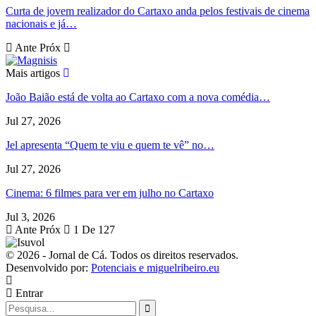
Curta de jovem realizador do Cartaxo anda pelos festivais de cinema
nacionais e já…
Ante
Próx
Mais artigos
João Baião está de volta ao Cartaxo com a nova comédia…
Jul 27, 2026
Jel apresenta “Quem te viu e quem te vê” no…
Jul 27, 2026
Cinema: 6 filmes para ver em julho no Cartaxo
Jul 3, 2026
Ante
Próx
1 De 127
© 2026 - Jornal de Cá. Todos os direitos reservados.
Desenvolvido por:
Potenciais e miguelribeiro.eu
Entrar