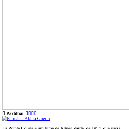
Partilhar
La Pointe Courte é um filme de Agnès Varda, de 1954, que passa