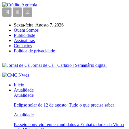
Sexta-feira, Agosto 7, 2026
Quem Somos
Publicidade
Assinaturas
Contactos
Política de privacidade
Jornal de Cá - Cartaxo | Semanário digital
Início
Atualidade
Atualidade
Eclipse solar de 12 de agosto: Tudo o que precisa saber
Atualidade
Passeio convívio reúne candidatos a Embaixadores da Vinha