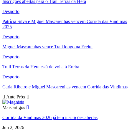
Inscrições abertas para o Trail Terras da Hera
Desporto
Patrícia Silva e Miguel Mascarenhas vencem Corrida das Vindimas
2025
Desporto
Miguel Mascarenhas vence Trail longo na Ereira
Desporto
Trail Terras da Hera está de volta à Ereira
Desporto
Carla Ribeiro e Miguel Mascarenhas vencem Corrida das Vindimas
Ante
Próx
Mais artigos
Corrida da Vindimas 2026 já tem inscrições abertas
Jun 2, 2026