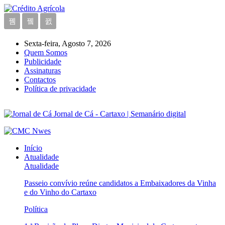
Sexta-feira, Agosto 7, 2026
Quem Somos
Publicidade
Assinaturas
Contactos
Política de privacidade
Jornal de Cá - Cartaxo | Semanário digital
Início
Atualidade
Atualidade
Passeio convívio reúne candidatos a Embaixadores da Vinha
e do Vinho do Cartaxo
Política