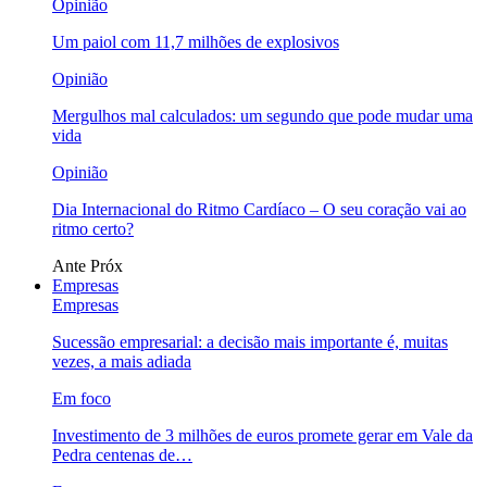
Opinião
Um paiol com 11,7 milhões de explosivos
Opinião
Mergulhos mal calculados: um segundo que pode mudar uma
vida
Opinião
Dia Internacional do Ritmo Cardíaco – O seu coração vai ao
ritmo certo?
Ante
Próx
Empresas
Empresas
Sucessão empresarial: a decisão mais importante é, muitas
vezes, a mais adiada
Em foco
Investimento de 3 milhões de euros promete gerar em Vale da
Pedra centenas de…