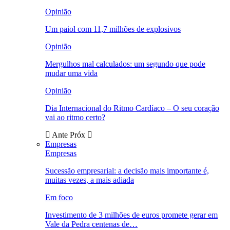
Opinião
Um paiol com 11,7 milhões de explosivos
Opinião
Mergulhos mal calculados: um segundo que pode
mudar uma vida
Opinião
Dia Internacional do Ritmo Cardíaco – O seu coração
vai ao ritmo certo?
Ante
Próx
Empresas
Empresas
Sucessão empresarial: a decisão mais importante é,
muitas vezes, a mais adiada
Em foco
Investimento de 3 milhões de euros promete gerar em
Vale da Pedra centenas de…