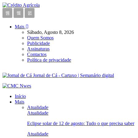
Mais
Sábado, Agosto 8, 2026
Quem Somos
Publicidade
Assinaturas
Contactos
Política de privacidade
Jornal de Cá - Cartaxo | Semanário digital
Início
Mais
Atualidade
Atualidade
Eclipse solar de 12 de agosto: Tudo o que precisa saber
Atualidade