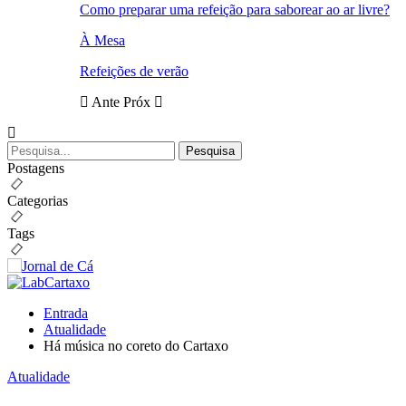
Como preparar uma refeição para saborear ao ar livre?
À Mesa
Refeições de verão
Ante
Próx
Postagens
Categorias
Tags
Entrada
Atualidade
Há música no coreto do Cartaxo
Atualidade