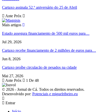
Cartaxo assinala 52.º aniversário do 25 de Abril
Ante
Próx
Mais artigos
Estado assegura financiamento de 500 mil euros para…
Jul 29, 2026
Cartaxo recebe financiamento de 2 milhões de euros para…
Jun 8, 2026
Cartaxo proíbe circulação de pesados na cidade
Mai 27, 2026
Ante
Próx
1 De 48
© 2026 - Jornal de Cá. Todos os direitos reservados.
Desenvolvido por:
Potenciais e miguelribeiro.eu
Entrar
Início