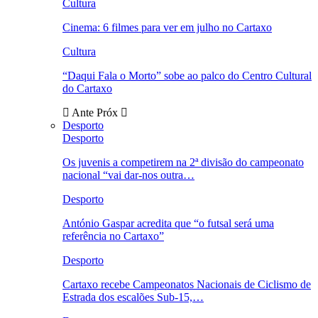
Cultura
Cinema: 6 filmes para ver em julho no Cartaxo
Cultura
“Daqui Fala o Morto” sobe ao palco do Centro Cultural
do Cartaxo
Ante
Próx
Desporto
Desporto
Os juvenis a competirem na 2ª divisão do campeonato
nacional “vai dar-nos outra…
Desporto
António Gaspar acredita que “o futsal será uma
referência no Cartaxo”
Desporto
Cartaxo recebe Campeonatos Nacionais de Ciclismo de
Estrada dos escalões Sub-15,…