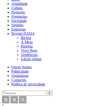
Atualidade
Cultura
Desporto
Freguesias
Sociedade
Opinião
Empresas
Revista DADA
Bichos
À Mesa
História
Viver Bem
Tendências
Edição digital
Quem Somos
Publicidade
Assinaturas
Contactos
Política de privacidade