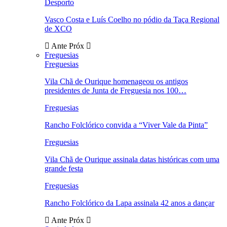
Desporto
Vasco Costa e Luís Coelho no pódio da Taça Regional
de XCO
Ante
Próx
Freguesias
Freguesias
Vila Chã de Ourique homenageou os antigos
presidentes de Junta de Freguesia nos 100…
Freguesias
Rancho Folclórico convida a “Viver Vale da Pinta”
Freguesias
Vila Chã de Ourique assinala datas históricas com uma
grande festa
Freguesias
Rancho Folclórico da Lapa assinala 42 anos a dançar
Ante
Próx