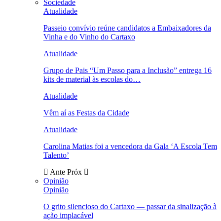
Sociedade
Atualidade
Passeio convívio reúne candidatos a Embaixadores da
Vinha e do Vinho do Cartaxo
Atualidade
Grupo de Pais “Um Passo para a Inclusão” entrega 16
kits de material às escolas do…
Atualidade
Vêm aí as Festas da Cidade
Atualidade
Carolina Matias foi a vencedora da Gala ‘A Escola Tem
Talento’
Ante
Próx
Opinião
Opinião
O grito silencioso do Cartaxo — passar da sinalização à
ação implacável