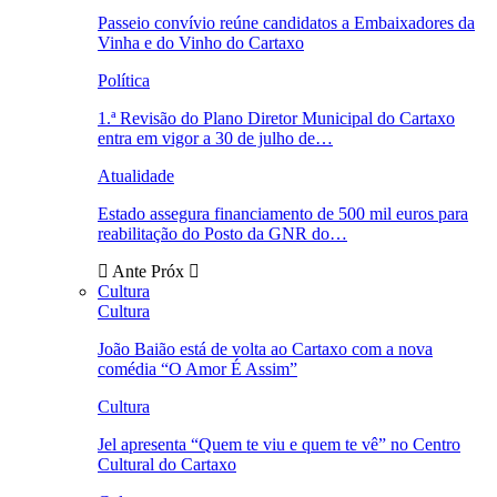
Passeio convívio reúne candidatos a Embaixadores da
Vinha e do Vinho do Cartaxo
Política
1.ª Revisão do Plano Diretor Municipal do Cartaxo
entra em vigor a 30 de julho de…
Atualidade
Estado assegura financiamento de 500 mil euros para
reabilitação do Posto da GNR do…
Ante
Próx
Cultura
Cultura
João Baião está de volta ao Cartaxo com a nova
comédia “O Amor É Assim”
Cultura
Jel apresenta “Quem te viu e quem te vê” no Centro
Cultural do Cartaxo