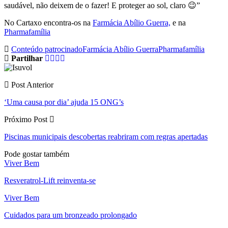
saudável, não deixem de o fazer! E proteger ao sol, claro 😉”
No Cartaxo encontra-os na
Farmácia Abílio Guerra,
e na
Pharmafamília
Conteúdo patrocinado
Farmácia Abílio Guerra
Pharmafamília
Partilhar
Post Anterior
‘Uma causa por dia’ ajuda 15 ONG’s
Próximo Post
Piscinas municipais descobertas reabriram com regras apertadas
Pode gostar também
Viver Bem
Resveratrol-Lift reinventa-se
Viver Bem
Cuidados para um bronzeado prolongado