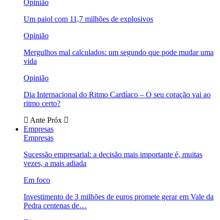
Opinião
Um paiol com 11,7 milhões de explosivos
Opinião
Mergulhos mal calculados: um segundo que pode mudar uma
vida
Opinião
Dia Internacional do Ritmo Cardíaco – O seu coração vai ao
ritmo certo?
Ante
Próx
Empresas
Empresas
Sucessão empresarial: a decisão mais importante é, muitas
vezes, a mais adiada
Em foco
Investimento de 3 milhões de euros promete gerar em Vale da
Pedra centenas de…