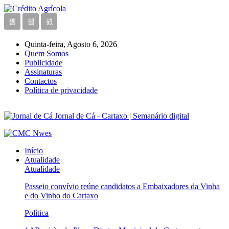
Quinta-feira, Agosto 6, 2026
Quem Somos
Publicidade
Assinaturas
Contactos
Política de privacidade
Jornal de Cá - Cartaxo | Semanário digital
Início
Atualidade
Atualidade
Passeio convívio reúne candidatos a Embaixadores da Vinha
e do Vinho do Cartaxo
Política