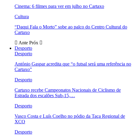
Cinema: 6 filmes para ver em julho no Cartaxo
Cultura
“Daqui Fala o Morto” sobe ao palco do Centro Cultural do
Cartaxo
Ante
Próx
Desporto
Desporto
António Gaspar acredita que “o futsal será uma referência no
Cartaxo”
Desporto
Cartaxo recebe Campeonatos Nacionais de Ciclismo de
Estrada dos escalões Sub-15,…
Desporto
Vasco Costa e Luís Coelho no pódio da Taça Regional de
XCO
Desporto