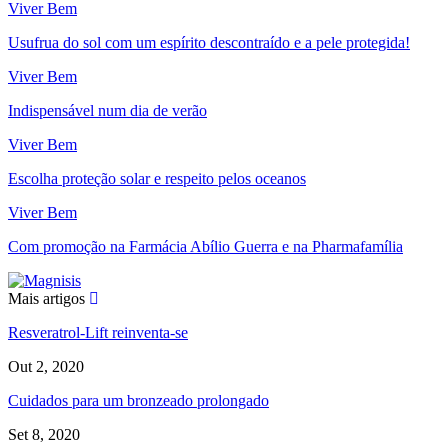
Viver Bem
Usufrua do sol com um espírito descontraído e a pele protegida!
Viver Bem
Indispensável num dia de verão
Viver Bem
Escolha proteção solar e respeito pelos oceanos
Viver Bem
Com promoção na Farmácia Abílio Guerra e na Pharmafamília
Mais artigos
Resveratrol-Lift reinventa-se
Out 2, 2020
Cuidados para um bronzeado prolongado
Set 8, 2020