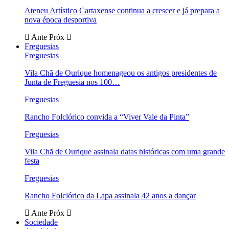
Ateneu Artístico Cartaxense continua a crescer e já prepara a
nova época desportiva
Ante
Próx
Freguesias
Freguesias
Vila Chã de Ourique homenageou os antigos presidentes de
Junta de Freguesia nos 100…
Freguesias
Rancho Folclórico convida a “Viver Vale da Pinta”
Freguesias
Vila Chã de Ourique assinala datas históricas com uma grande
festa
Freguesias
Rancho Folclórico da Lapa assinala 42 anos a dançar
Ante
Próx
Sociedade