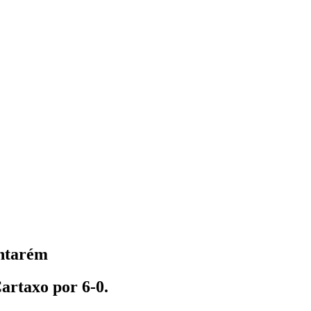
antarém
artaxo por 6-0.