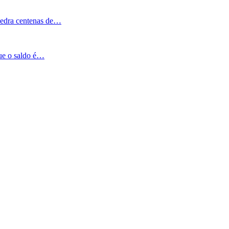
Pedra centenas de…
que o saldo é…