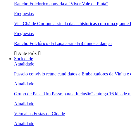
Rancho Folclórico convida a “Viver Vale da Pinta”
Freguesias
Vila Chã de Ourique assinala datas históricas com uma grande f
Freguesias
Rancho Folclórico da Lapa assinala 42 anos a dançar
Ante
Próx
Sociedade
Atualidade
Passeio convívio reúne candidatos a Embaixadores da Vinha e
Atualidade
Grupo de Pais “Um Passo para a Inclusão” entrega 16 kits de m
Atualidade
Vêm aí as Festas da Cidade
Atualidade