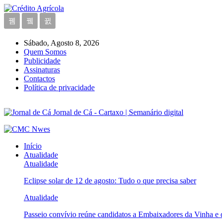
Sábado, Agosto 8, 2026
Quem Somos
Publicidade
Assinaturas
Contactos
Política de privacidade
Jornal de Cá - Cartaxo | Semanário digital
Início
Atualidade
Atualidade
Eclipse solar de 12 de agosto: Tudo o que precisa saber
Atualidade
Passeio convívio reúne candidatos a Embaixadores da Vinha e