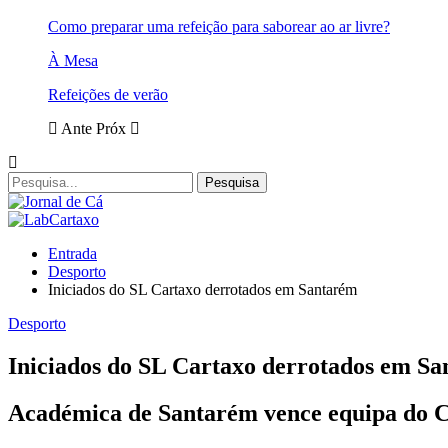
Como preparar uma refeição para saborear ao ar livre?
À Mesa
Refeições de verão
Ante
Próx
Entrada
Desporto
Iniciados do SL Cartaxo derrotados em Santarém
Desporto
Iniciados do SL Cartaxo derrotados em S
Académica de Santarém vence equipa do C