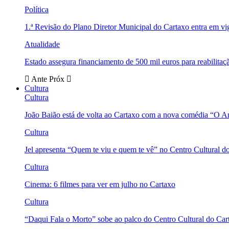
Política
1.ª Revisão do Plano Diretor Municipal do Cartaxo entra em v
Atualidade
Estado assegura financiamento de 500 mil euros para reabili
Ante
Próx
Cultura
Cultura
João Baião está de volta ao Cartaxo com a nova comédia “O 
Cultura
Jel apresenta “Quem te viu e quem te vê” no Centro Cultural d
Cultura
Cinema: 6 filmes para ver em julho no Cartaxo
Cultura
“Daqui Fala o Morto” sobe ao palco do Centro Cultural do Car