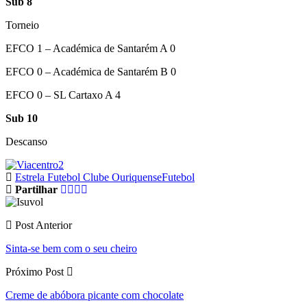
Sub 8
Torneio
EFCO 1 – Académica de Santarém A 0
EFCO 0 – Académica de Santarém B 0
EFCO 0 – SL Cartaxo A 4
Sub 10
Descanso
Estrela Futebol Clube Ouriquense
Futebol
Partilhar
Post Anterior
Sinta-se bem com o seu cheiro
Próximo Post
Creme de abóbora picante com chocolate