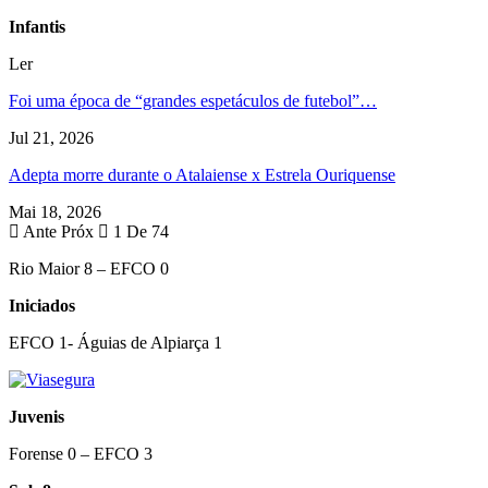
Infantis
Ler
Foi uma época de “grandes espetáculos de futebol”…
Jul 21, 2026
Adepta morre durante o Atalaiense x Estrela Ouriquense
Mai 18, 2026
Ante
Próx
1 De 74
Rio Maior 8 – EFCO 0
Iniciados
EFCO 1- Águias de Alpiarça 1
Juvenis
Forense 0 – EFCO 3