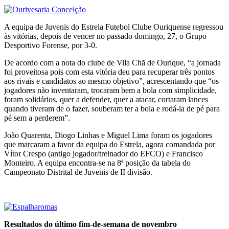
A equipa de Juvenis do Estrela Futebol Clube Ouriquense regressou
às vitórias, depois de vencer no passado domingo, 27, o Grupo
Desportivo Forense, por 3-0.
De acordo com a nota do clube de Vila Chã de Ourique, “a jornada
foi proveitosa pois com esta vitória deu para recuperar três pontos
aos rivais e candidatos ao mesmo objetivo”, acrescentando que “os
jogadores não inventaram, trocaram bem a bola com simplicidade,
foram solidários, quer a defender, quer a atacar, cortaram lances
quando tiveram de o fazer, souberam ter a bola e rodá-la de pé para
pé sem a perderem”.
João Quarenta, Diogo Linhas e Miguel Lima foram os jogadores
que marcaram a favor da equipa do Estrela, agora comandada por
Vítor Crespo (antigo jogador/treinador do EFCO) e Francisco
Monteiro. A equipa encontra-se na 8ª posição da tabela do
Campeonato Distrital de Juvenis de II divisão.
Resultados do último fim-de-semana de novembro