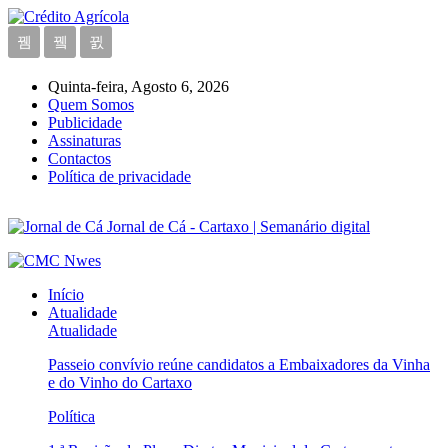
Quinta-feira, Agosto 6, 2026
Quem Somos
Publicidade
Assinaturas
Contactos
Política de privacidade
Jornal de Cá - Cartaxo | Semanário digital
Início
Atualidade
Atualidade
Passeio convívio reúne candidatos a Embaixadores da Vinha
e do Vinho do Cartaxo
Política