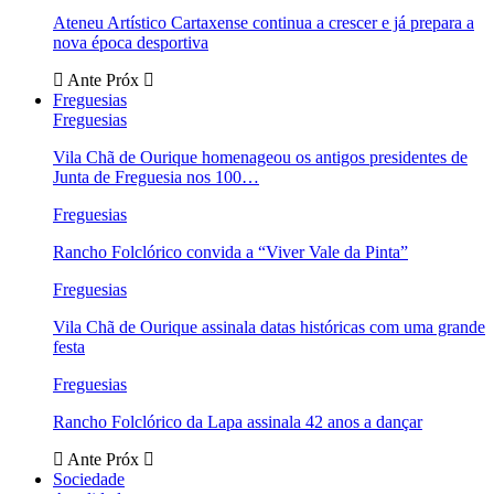
Ateneu Artístico Cartaxense continua a crescer e já prepara a
nova época desportiva
Ante
Próx
Freguesias
Freguesias
Vila Chã de Ourique homenageou os antigos presidentes de
Junta de Freguesia nos 100…
Freguesias
Rancho Folclórico convida a “Viver Vale da Pinta”
Freguesias
Vila Chã de Ourique assinala datas históricas com uma grande
festa
Freguesias
Rancho Folclórico da Lapa assinala 42 anos a dançar
Ante
Próx
Sociedade