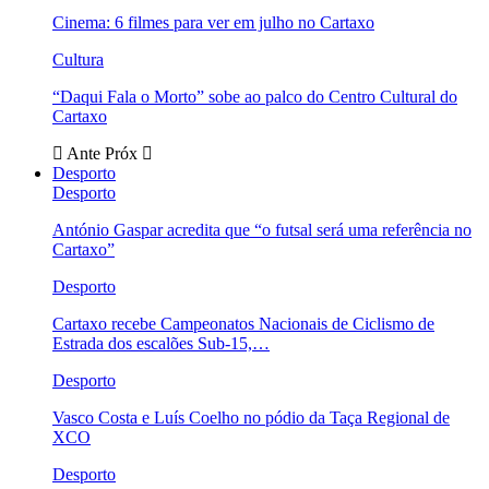
Cinema: 6 filmes para ver em julho no Cartaxo
Cultura
“Daqui Fala o Morto” sobe ao palco do Centro Cultural do
Cartaxo
Ante
Próx
Desporto
Desporto
António Gaspar acredita que “o futsal será uma referência no
Cartaxo”
Desporto
Cartaxo recebe Campeonatos Nacionais de Ciclismo de
Estrada dos escalões Sub-15,…
Desporto
Vasco Costa e Luís Coelho no pódio da Taça Regional de
XCO
Desporto