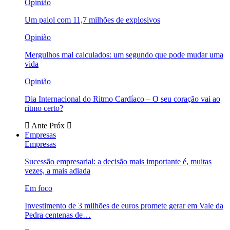
Opinião
Um paiol com 11,7 milhões de explosivos
Opinião
Mergulhos mal calculados: um segundo que pode mudar uma
vida
Opinião
Dia Internacional do Ritmo Cardíaco – O seu coração vai ao
ritmo certo?
Ante
Próx
Empresas
Empresas
Sucessão empresarial: a decisão mais importante é, muitas
vezes, a mais adiada
Em foco
Investimento de 3 milhões de euros promete gerar em Vale da
Pedra centenas de…