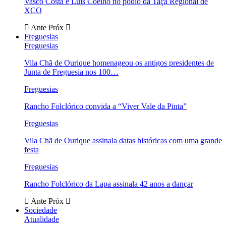
Vasco Costa e Luís Coelho no pódio da Taça Regional de
XCO
Ante
Próx
Freguesias
Freguesias
Vila Chã de Ourique homenageou os antigos presidentes de
Junta de Freguesia nos 100…
Freguesias
Rancho Folclórico convida a “Viver Vale da Pinta”
Freguesias
Vila Chã de Ourique assinala datas históricas com uma grande
festa
Freguesias
Rancho Folclórico da Lapa assinala 42 anos a dançar
Ante
Próx
Sociedade
Atualidade