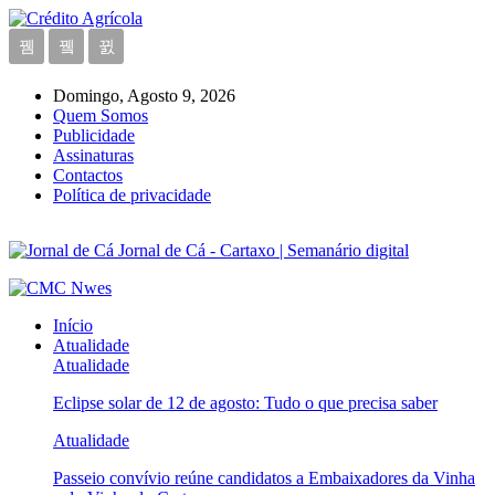
Domingo, Agosto 9, 2026
Quem Somos
Publicidade
Assinaturas
Contactos
Política de privacidade
Jornal de Cá - Cartaxo | Semanário digital
Início
Atualidade
Atualidade
Eclipse solar de 12 de agosto: Tudo o que precisa saber
Atualidade
Passeio convívio reúne candidatos a Embaixadores da Vinha