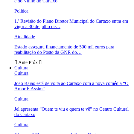
e do Vinho do Cartaxo
Política
1.ª Revisão do Plano Diretor Municipal do Cartaxo entra em
vigor a 30 de julho de…
Atualidade
Estado assegura financiamento de 500 mil euros para
reabilitação do Posto da GNR do…
Ante
Próx
Cultura
Cultura
João Baião está de volta ao Cartaxo com a nova comédia “O
Amor É Assim”
Cultura
Jel apresenta “Quem te viu e quem te vê” no Centro Cultural
do Cartaxo
Cultura