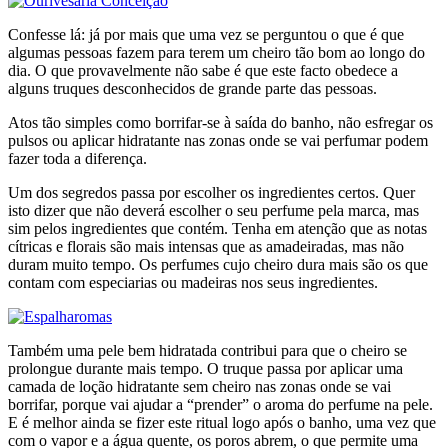
Confesse lá: já por mais que uma vez se perguntou o que é que
algumas pessoas fazem para terem um cheiro tão bom ao longo do
dia. O que provavelmente não sabe é que este facto obedece a
alguns truques desconhecidos de grande parte das pessoas.
Atos tão simples como borrifar-se à saída do banho, não esfregar os
pulsos ou aplicar hidratante nas zonas onde se vai perfumar podem
fazer toda a diferença.
Um dos segredos passa por escolher os ingredientes certos. Quer
isto dizer que não deverá escolher o seu perfume pela marca, mas
sim pelos ingredientes que contém. Tenha em atenção que as notas
cítricas e florais são mais intensas que as amadeiradas, mas não
duram muito tempo. Os perfumes cujo cheiro dura mais são os que
contam com especiarias ou madeiras nos seus ingredientes.
Também uma pele bem hidratada contribui para que o cheiro se
prolongue durante mais tempo. O truque passa por aplicar uma
camada de loção hidratante sem cheiro nas zonas onde se vai
borrifar, porque vai ajudar a “prender” o aroma do perfume na pele.
E é melhor ainda se fizer este ritual logo após o banho, uma vez que
com o vapor e a água quente, os poros abrem, o que permite uma