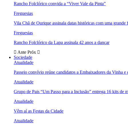
Rancho Folclórico convida a “Viver Vale da Pinta”
Freguesias
Vila Chã de Ourique assinala datas históricas com uma grande f
Freguesias
Rancho Folclórico da Lapa assinala 42 anos a dançar
Ante
Próx
Sociedade
Atualidade
Passeio convívio reúne candidatos a Embaixadores da Vinha e
Atualidade
Grupo de Pais “Um Passo para a Inclusão” entrega 16 kits de m
Atualidade
Vêm aí as Festas da Cidade
Atualidade