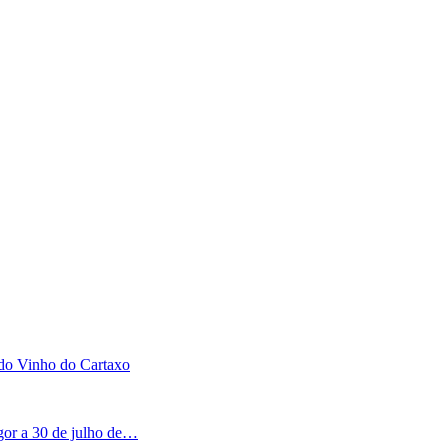
 do Vinho do Cartaxo
igor a 30 de julho de…