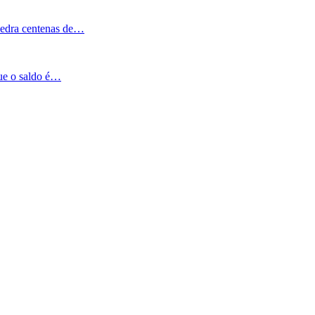
Pedra centenas de…
que o saldo é…