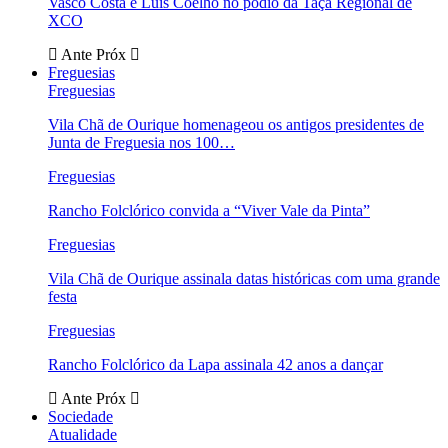
Vasco Costa e Luís Coelho no pódio da Taça Regional de
XCO
Ante
Próx
Freguesias
Freguesias
Vila Chã de Ourique homenageou os antigos presidentes de
Junta de Freguesia nos 100…
Freguesias
Rancho Folclórico convida a “Viver Vale da Pinta”
Freguesias
Vila Chã de Ourique assinala datas históricas com uma grande
festa
Freguesias
Rancho Folclórico da Lapa assinala 42 anos a dançar
Ante
Próx
Sociedade
Atualidade