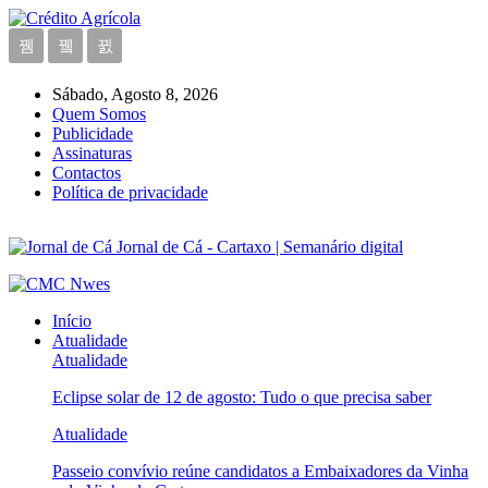
Sábado, Agosto 8, 2026
Quem Somos
Publicidade
Assinaturas
Contactos
Política de privacidade
Jornal de Cá - Cartaxo | Semanário digital
Início
Atualidade
Atualidade
Eclipse solar de 12 de agosto: Tudo o que precisa saber
Atualidade
Passeio convívio reúne candidatos a Embaixadores da Vinha