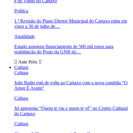
e do Vinho do Cartaxo
Política
1.ª Revisão do Plano Diretor Municipal do Cartaxo entra em
vigor a 30 de julho de…
Atualidade
Estado assegura financiamento de 500 mil euros para
reabilitação do Posto da GNR do…
Ante
Próx
Cultura
Cultura
João Baião está de volta ao Cartaxo com a nova comédia “O
Amor É Assim”
Cultura
Jel apresenta “Quem te viu e quem te vê” no Centro Cultural
do Cartaxo
Cultura