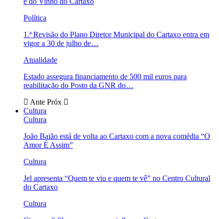
e do Vinho do Cartaxo
Política
1.ª Revisão do Plano Diretor Municipal do Cartaxo entra em
vigor a 30 de julho de…
Atualidade
Estado assegura financiamento de 500 mil euros para
reabilitação do Posto da GNR do…
Ante
Próx
Cultura
Cultura
João Baião está de volta ao Cartaxo com a nova comédia “O
Amor É Assim”
Cultura
Jel apresenta “Quem te viu e quem te vê” no Centro Cultural
do Cartaxo
Cultura