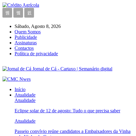
Sábado, Agosto 8, 2026
Quem Somos
Publicidade
Assinaturas
Contactos
Política de privacidade
Jornal de Cá - Cartaxo | Semanário digital
Início
Atualidade
Atualidade
Eclipse solar de 12 de agosto: Tudo o que precisa saber
Atualidade
Passeio convívio reúne candidatos a Embaixadores da Vinha