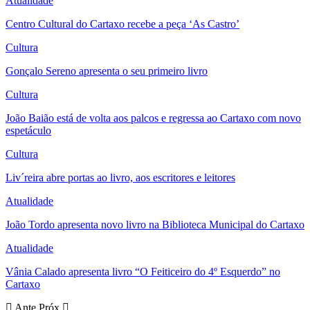
Atualidade
Centro Cultural do Cartaxo recebe a peça ‘As Castro’
Cultura
Gonçalo Sereno apresenta o seu primeiro livro
Cultura
João Baião está de volta aos palcos e regressa ao Cartaxo com novo
espetáculo
Cultura
Liv´reira abre portas ao livro, aos escritores e leitores
Atualidade
João Tordo apresenta novo livro na Biblioteca Municipal do Cartaxo
Atualidade
Vânia Calado apresenta livro “O Feiticeiro do 4º Esquerdo” no
Cartaxo
Ante
Próx