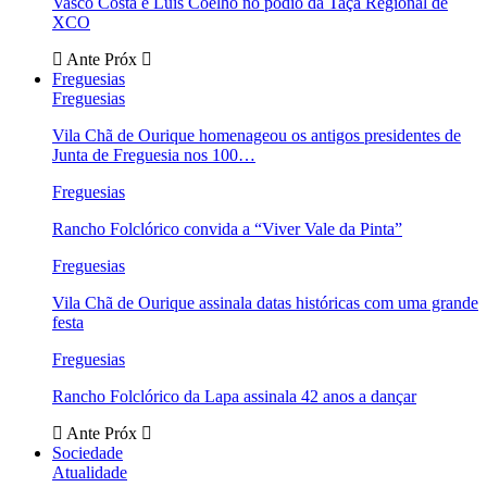
Vasco Costa e Luís Coelho no pódio da Taça Regional de
XCO
Ante
Próx
Freguesias
Freguesias
Vila Chã de Ourique homenageou os antigos presidentes de
Junta de Freguesia nos 100…
Freguesias
Rancho Folclórico convida a “Viver Vale da Pinta”
Freguesias
Vila Chã de Ourique assinala datas históricas com uma grande
festa
Freguesias
Rancho Folclórico da Lapa assinala 42 anos a dançar
Ante
Próx
Sociedade
Atualidade