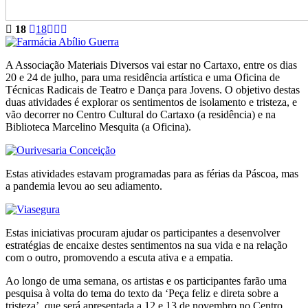
18
18
A Associação Materiais Diversos vai estar no Cartaxo, entre os dias
20 e 24 de julho, para uma residência artística e uma Oficina de
Técnicas Radicais de Teatro e Dança para Jovens. O objetivo destas
duas atividades é explorar os sentimentos de isolamento e tristeza, e
vão decorrer no Centro Cultural do Cartaxo (a residência) e na
Biblioteca Marcelino Mesquita (a Oficina).
Estas atividades estavam programadas para as férias da Páscoa, mas
a pandemia levou ao seu adiamento.
Estas iniciativas procuram ajudar os participantes a desenvolver
estratégias de encaixe destes sentimentos na sua vida e na relação
com o outro, promovendo a escuta ativa e a empatia.
Ao longo de uma semana, os artistas e os participantes farão uma
pesquisa à volta do tema do texto da ‘Peça feliz e direta sobre a
tristeza’, que será apresentada a 12 e 13 de novembro no Centro