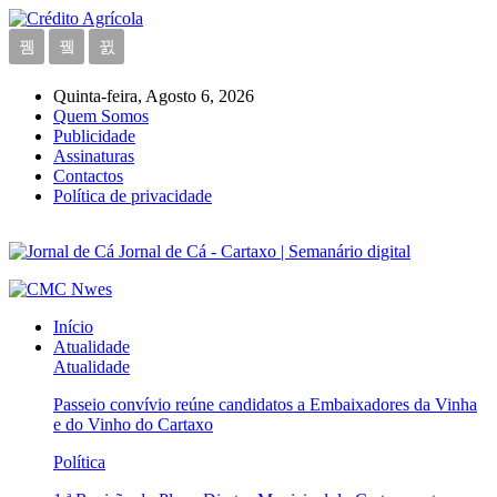
Quinta-feira, Agosto 6, 2026
Quem Somos
Publicidade
Assinaturas
Contactos
Política de privacidade
Jornal de Cá - Cartaxo | Semanário digital
Início
Atualidade
Atualidade
Passeio convívio reúne candidatos a Embaixadores da Vinha
e do Vinho do Cartaxo
Política