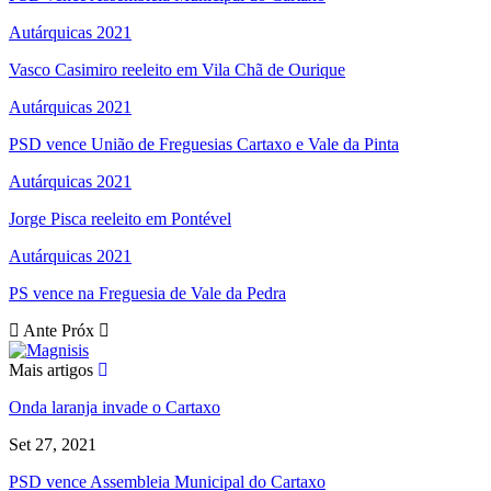
Autárquicas 2021
Vasco Casimiro reeleito em Vila Chã de Ourique
Autárquicas 2021
PSD vence União de Freguesias Cartaxo e Vale da Pinta
Autárquicas 2021
Jorge Pisca reeleito em Pontével
Autárquicas 2021
PS vence na Freguesia de Vale da Pedra
Ante
Próx
Mais artigos
Onda laranja invade o Cartaxo
Set 27, 2021
PSD vence Assembleia Municipal do Cartaxo