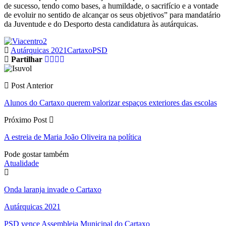
de sucesso, tendo como bases, a humildade, o sacrifício e a vontade
de evoluir no sentido de alcançar os seus objetivos” para mandatário
da Juventude e do Desporto desta candidatura às autárquicas.
Autárquicas 2021
Cartaxo
PSD
Partilhar
Post Anterior
Alunos do Cartaxo querem valorizar espaços exteriores das escolas
Próximo Post
A estreia de Maria João Oliveira na política
Pode gostar também
Atualidade
Onda laranja invade o Cartaxo
Autárquicas 2021
PSD vence Assembleia Municipal do Cartaxo