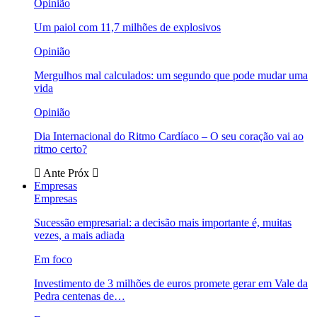
Opinião
Um paiol com 11,7 milhões de explosivos
Opinião
Mergulhos mal calculados: um segundo que pode mudar uma
vida
Opinião
Dia Internacional do Ritmo Cardíaco – O seu coração vai ao
ritmo certo?
Ante
Próx
Empresas
Empresas
Sucessão empresarial: a decisão mais importante é, muitas
vezes, a mais adiada
Em foco
Investimento de 3 milhões de euros promete gerar em Vale da
Pedra centenas de…