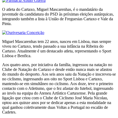
O atleta do Cartaxo, Miguel Mascarenhas, é o mandatário da
juventude da candidatura do PSD às próximas eleições autárquicas,
integrando também a lista à União de Freguesias Cartaxo e Vale da
Pinta.
Miguel Mascarenhas tem 22 anos, nasceu em Lisboa, mas sempre
viveu no Cartaxo, tendo passado a sua infância na Ribeira do
Cartaxo. Atualmente é um destacado atleta, representando o Sport
Lisboa e Benfica.
Aos quatro anos, por iniciativa da família, ingressou na natação no
Clube de Natação do Cartaxo e desde então nunca mais se afastou
do mundo do desporto. Aos seis anos saiu da Natação e inscreveu-se
no ciclismo, ingressando aos oito no Sport Lisboa e Cartaxo,
mantendo-se em simultâneo no ciclismo. Aos doze, teve o primeiro
contacto com o Atletismo, que o fez afastar do futebol, ingressando
ao invés na equipa do Ateneu Artístico Cartaxense. Pela grande
ligação que criou com o Clube de Ciclismo José Maria Nicolau,
optou aos quinze anos por se dedicar apenas a esta modalidade na
qual ganhou coletivamente duas Voltas a Portugal no escalão de
Cadetes.