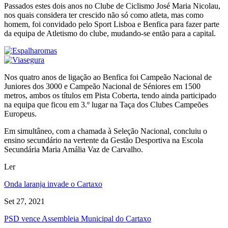
Passados estes dois anos no Clube de Ciclismo José Maria Nicolau,
nos quais considera ter crescido não só como atleta, mas como
homem, foi convidado pelo Sport Lisboa e Benfica para fazer parte
da equipa de Atletismo do clube, mudando-se então para a capital.
Nos quatro anos de ligação ao Benfica foi Campeão Nacional de
Juniores dos 3000 e Campeão Nacional de Séniores em 1500
metros, ambos os títulos em Pista Coberta, tendo ainda participado
na equipa que ficou em 3.º lugar na Taça dos Clubes Campeões
Europeus.
Em simultâneo, com a chamada à Seleção Nacional, concluiu o
ensino secundário na vertente da Gestão Desportiva na Escola
Secundária Maria Amália Vaz de Carvalho.
Ler
Onda laranja invade o Cartaxo
Set 27, 2021
PSD vence Assembleia Municipal do Cartaxo