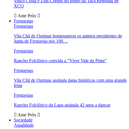
Vasco Costa e Luís Coelho no pódio da Taça Regional de
XCO
Ante
Próx
Freguesias
Freguesias
Vila Chã de Ourique homenageou os antigos presidentes de
Junta de Freguesia nos 100…
Freguesias
Rancho Folclórico convida a “Viver Vale da Pinta”
Freguesias
Vila Chã de Ourique assinala datas históricas com uma grande
festa
Freguesias
Rancho Folclórico da Lapa assinala 42 anos a dançar
Ante
Próx
Sociedade
Atualidade