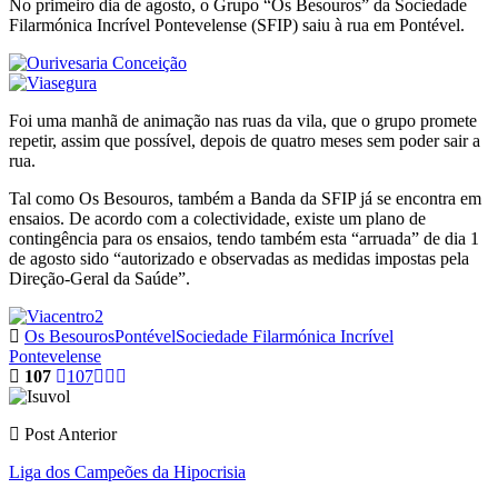
No primeiro dia de agosto, o Grupo “Os Besouros” da Sociedade
Filarmónica Incrível Pontevelense (SFIP) saiu à rua em Pontével.
Foi uma manhã de animação nas ruas da vila, que o grupo promete
repetir, assim que possível, depois de quatro meses sem poder sair a
rua.
Tal como Os Besouros, também a Banda da SFIP já se encontra em
ensaios. De acordo com a colectividade, existe um plano de
contingência para os ensaios, tendo também esta “arruada” de dia 1
de agosto sido “autorizado e observadas as medidas impostas pela
Direção-Geral da Saúde”.
Os Besouros
Pontével
Sociedade Filarmónica Incrível
Pontevelense
107
107
Post Anterior
Liga dos Campeões da Hipocrisia