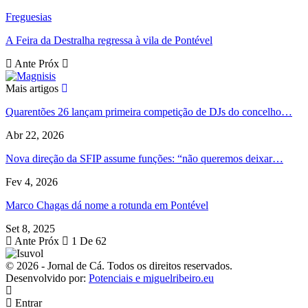
Freguesias
A Feira da Destralha regressa à vila de Pontével
Ante
Próx
Mais artigos
Quarentões 26 lançam primeira competição de DJs do concelho…
Abr 22, 2026
Nova direção da SFIP assume funções: “não queremos deixar…
Fev 4, 2026
Marco Chagas dá nome a rotunda em Pontével
Set 8, 2025
Ante
Próx
1 De 62
© 2026 - Jornal de Cá. Todos os direitos reservados.
Desenvolvido por:
Potenciais e miguelribeiro.eu
Entrar