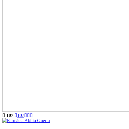
107
107