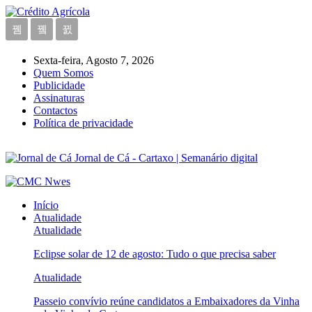
Sexta-feira, Agosto 7, 2026
Quem Somos
Publicidade
Assinaturas
Contactos
Política de privacidade
Jornal de Cá - Cartaxo | Semanário digital
Início
Atualidade
Atualidade
Eclipse solar de 12 de agosto: Tudo o que precisa saber
Atualidade
Passeio convívio reúne candidatos a Embaixadores da Vinha