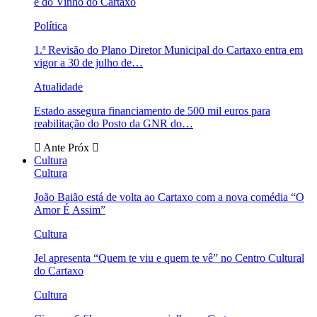
e do Vinho do Cartaxo
Política
1.ª Revisão do Plano Diretor Municipal do Cartaxo entra em
vigor a 30 de julho de…
Atualidade
Estado assegura financiamento de 500 mil euros para
reabilitação do Posto da GNR do…
Ante
Próx
Cultura
Cultura
João Baião está de volta ao Cartaxo com a nova comédia “O
Amor É Assim”
Cultura
Jel apresenta “Quem te viu e quem te vê” no Centro Cultural
do Cartaxo
Cultura