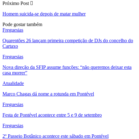
Próximo Post
Homem suicida-se depois de matar mulher
Pode gostar também
Freguesias
Quarentões 26 lançam primeira competição de DJs do concelho do
Cartaxo
Freguesias
Nova direção da SFIP assume funções: “não queremos deixar esta
casa morrer”
Atualidade
Marco Chagas dá nome a rotunda em Pontével
Freguesias
Festa de Pontével acontece entre 5 e 9 de setembro
Freguesias
2º Passeio Botânico acontece este sábado em Pontével