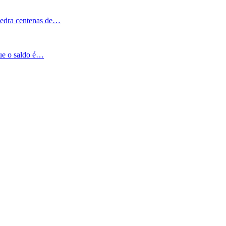
Pedra centenas de…
que o saldo é…