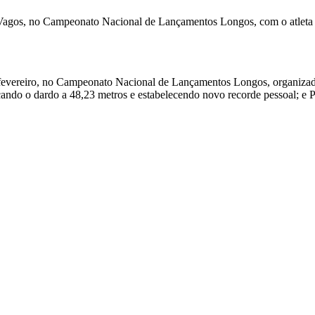
 Vagos, no Campeonato Nacional de Lançamentos Longos, com o atleta P
 fevereiro, no Campeonato Nacional de Lançamentos Longos, organizado 
ando o dardo a 48,23 metros e estabelecendo novo recorde pessoal; e 