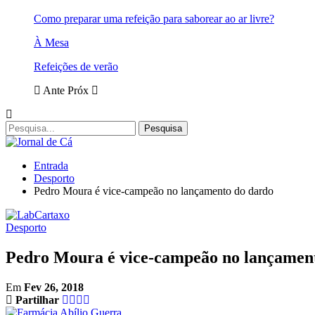
Como preparar uma refeição para saborear ao ar livre?
À Mesa
Refeições de verão
Ante
Próx
Entrada
Desporto
Pedro Moura é vice-campeão no lançamento do dardo
Desporto
Pedro Moura é vice-campeão no lançamen
Em
Fev 26, 2018
Partilhar