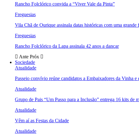
Rancho Folclórico convida a “Viver Vale da Pinta”
Freguesias
Vila Chã de Ourique assinala datas históricas com uma grande f
Freguesias
Rancho Folclórico da Lapa assinala 42 anos a dançar
Ante
Próx
Sociedade
Atualidade
Passeio convívio reúne candidatos a Embaixadores da Vinha e
Atualidade
Grupo de Pais “Um Passo para a Inclusão” entrega 16 kits de m
Atualidade
Vêm aí as Festas da Cidade
Atualidade