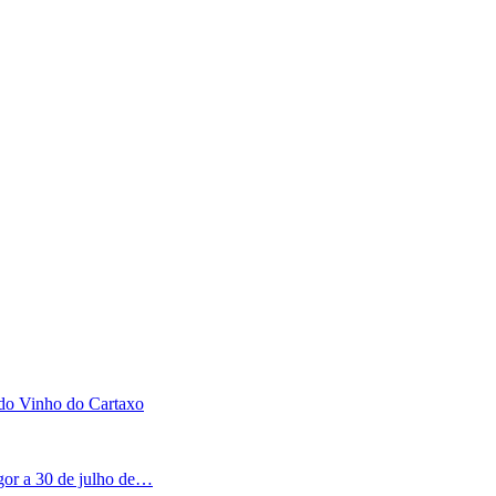
 do Vinho do Cartaxo
igor a 30 de julho de…