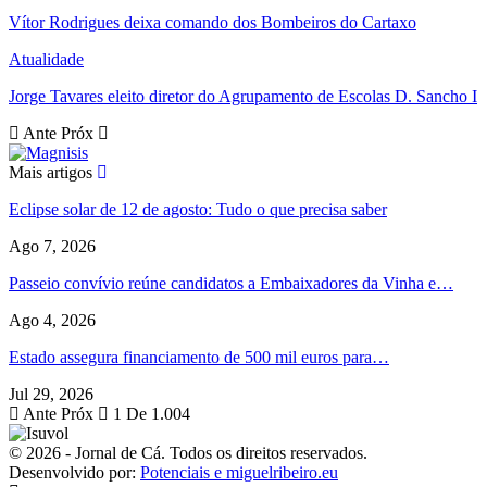
Vítor Rodrigues deixa comando dos Bombeiros do Cartaxo
Atualidade
Jorge Tavares eleito diretor do Agrupamento de Escolas D. Sancho I
Ante
Próx
Mais artigos
Eclipse solar de 12 de agosto: Tudo o que precisa saber
Ago 7, 2026
Passeio convívio reúne candidatos a Embaixadores da Vinha e…
Ago 4, 2026
Estado assegura financiamento de 500 mil euros para…
Jul 29, 2026
Ante
Próx
1 De 1.004
© 2026 - Jornal de Cá. Todos os direitos reservados.
Desenvolvido por:
Potenciais e miguelribeiro.eu