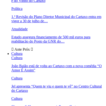
e do Vinho do Cartaxo
Política
1.ª Revisão do Plano Diretor Municipal do Cartaxo entra em
vigor a 30 de julho de…
Atualidade
Estado assegura financiamento de 500 mil euros para
reabilitação do Posto da GNR do…
Ante
Próx
Cultura
Cultura
João Baião está de volta ao Cartaxo com a nova comédia “O
Amor É Assim”
Cultura
Jel apresenta “Quem te viu e quem te vê” no Centro Cultural
do Cartaxo
Cultura