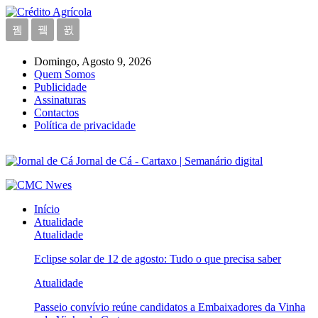
Domingo, Agosto 9, 2026
Quem Somos
Publicidade
Assinaturas
Contactos
Política de privacidade
Jornal de Cá - Cartaxo | Semanário digital
Início
Atualidade
Atualidade
Eclipse solar de 12 de agosto: Tudo o que precisa saber
Atualidade
Passeio convívio reúne candidatos a Embaixadores da Vinha