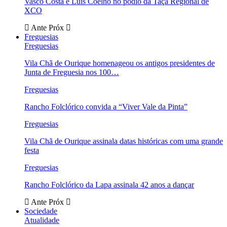
Vasco Costa e Luís Coelho no pódio da Taça Regional de
XCO
Ante
Próx
Freguesias
Freguesias
Vila Chã de Ourique homenageou os antigos presidentes de
Junta de Freguesia nos 100…
Freguesias
Rancho Folclórico convida a “Viver Vale da Pinta”
Freguesias
Vila Chã de Ourique assinala datas históricas com uma grande
festa
Freguesias
Rancho Folclórico da Lapa assinala 42 anos a dançar
Ante
Próx
Sociedade
Atualidade